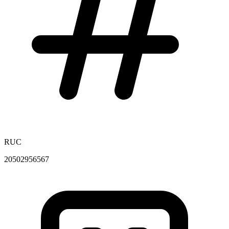
RUC
20502956567