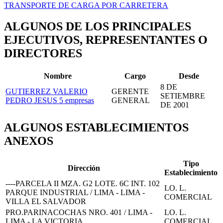
TRANSPORTE DE CARGA POR CARRETERA
ALGUNOS DE LOS PRINCIPALES
EJECUTIVOS, REPRESENTANTES O
DIRECTORES
Nombre
Cargo
Desde
8 DE
GUTIERREZ VALERIO
GERENTE
SETIEMBRE
PEDRO JESUS
5 empresas
GENERAL
DE 2001
ALGUNOS ESTABLECIMIENTOS
ANEXOS
Tipo
Dirección
Establecimiento
----PARCELA II MZA. G2 LOTE. 6C INT. 102
LO. L.
PARQUE INDUSTRIAL / LIMA - LIMA -
COMERCIAL
VILLA EL SALVADOR
PRO.PARINACOCHAS NRO. 401 / LIMA -
LO. L.
LIMA - LA VICTORIA
COMERCIAL