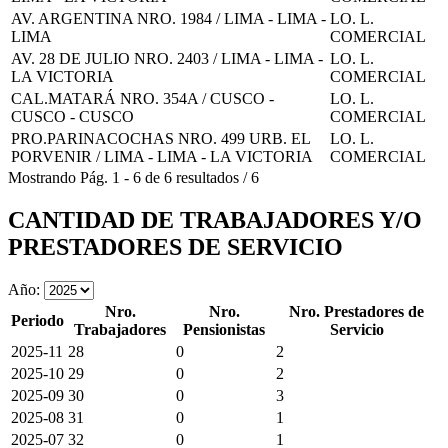
AV. ARGENTINA NRO. 1984 / LIMA - LIMA -
LO. L.
LIMA
COMERCIAL
AV. 28 DE JULIO NRO. 2403 / LIMA - LIMA -
LO. L.
LA VICTORIA
COMERCIAL
CAL.MATARÁ NRO. 354A / CUSCO -
LO. L.
CUSCO - CUSCO
COMERCIAL
PRO.PARINACOCHAS NRO. 499 URB. EL
LO. L.
PORVENIR / LIMA - LIMA - LA VICTORIA
COMERCIAL
Mostrando
Pág.
1
-
6
de
6
resultados
/
6
CANTIDAD DE TRABAJADORES Y/O
PRESTADORES DE SERVICIO
Año:
Nro.
Nro.
Nro. Prestadores de
Periodo
Trabajadores
Pensionistas
Servicio
2025-11
28
0
2
2025-10
29
0
2
2025-09
30
0
3
2025-08
31
0
1
2025-07
32
0
1