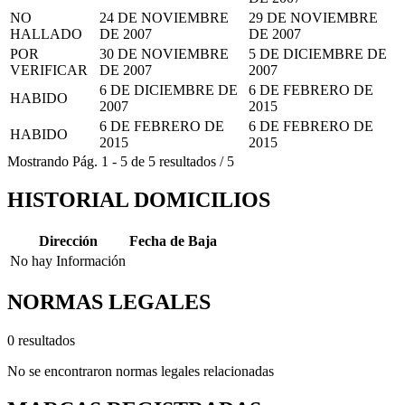
NO
24 DE NOVIEMBRE
29 DE NOVIEMBRE
HALLADO
DE 2007
DE 2007
POR
30 DE NOVIEMBRE
5 DE DICIEMBRE DE
VERIFICAR
DE 2007
2007
6 DE DICIEMBRE DE
6 DE FEBRERO DE
HABIDO
2007
2015
6 DE FEBRERO DE
6 DE FEBRERO DE
HABIDO
2015
2015
Mostrando
Pág.
1
-
5
de
5
resultados
/
5
HISTORIAL DOMICILIOS
Dirección
Fecha de Baja
No hay Información
NORMAS LEGALES
0 resultados
No se encontraron normas legales relacionadas