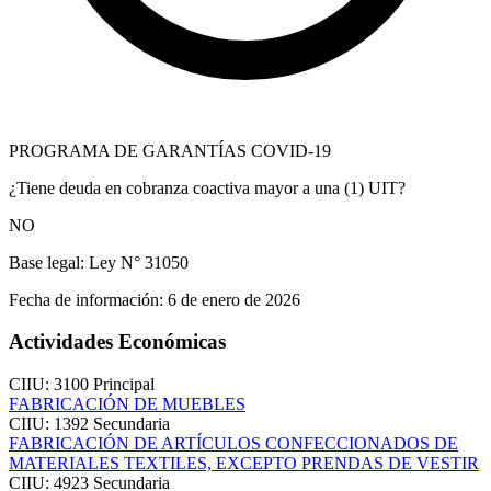
PROGRAMA DE GARANTÍAS COVID-19
¿Tiene deuda en cobranza coactiva mayor a una (1) UIT?
NO
Base legal:
Ley N° 31050
Fecha de información:
6 de enero de 2026
Actividades Económicas
CIIU: 3100
Principal
FABRICACIÓN DE MUEBLES
CIIU: 1392
Secundaria
FABRICACIÓN DE ARTÍCULOS CONFECCIONADOS DE
MATERIALES TEXTILES, EXCEPTO PRENDAS DE VESTIR
CIIU: 4923
Secundaria