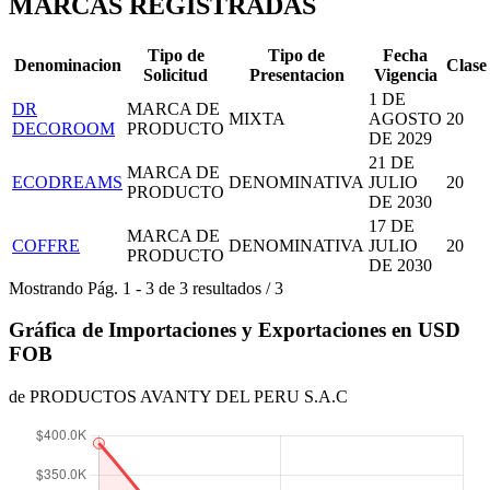
MARCAS REGISTRADAS
Tipo de
Tipo de
Fecha
Denominacion
Clase
Solicitud
Presentacion
Vigencia
1 DE
DR
MARCA DE
MIXTA
AGOSTO
20
DECOROOM
PRODUCTO
DE 2029
21 DE
MARCA DE
ECODREAMS
DENOMINATIVA
JULIO
20
PRODUCTO
DE 2030
17 DE
MARCA DE
COFFRE
DENOMINATIVA
JULIO
20
PRODUCTO
DE 2030
Mostrando
Pág.
1
-
3
de
3
resultados
/
3
Gráfica de Importaciones y Exportaciones en USD
FOB
de PRODUCTOS AVANTY DEL PERU S.A.C