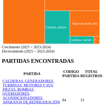
Tejido de punto (60)
Caseína, albúmi…
Calderas. Gener…
T…
Crecimiento (2025 > 2023-2024)
Decrecimiento (2025 < 2023-2024)
PARTIDAS ENCONTRADAS
CODIGO
TOTAL
PARTIDA
PARTIDA
REGISTROS
CALDERAS. GENERADORES,
TURBINAS, MOTORES Y SUS
PIEZAS. BOMBAS,
QUEMADORES,
ACONDICIONADORES,
84
23
APARATOS DE REFRIGERACIÓN