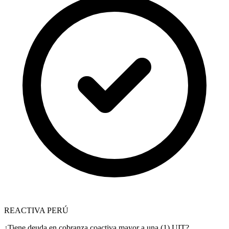
REACTIVA PERÚ
¿Tiene deuda en cobranza coactiva mayor a una (1) UIT?