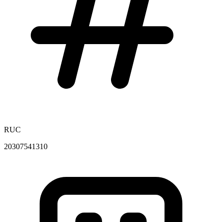
RUC
20307541310