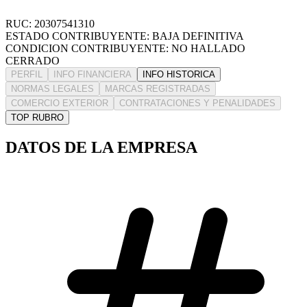
RUC: 20307541310
ESTADO CONTRIBUYENTE: BAJA DEFINITIVA
CONDICION CONTRIBUYENTE: NO HALLADO
CERRADO
PERFIL
INFO FINANCIERA
INFO HISTORICA
NORMAS LEGALES
MARCAS REGISTRADAS
COMERCIO EXTERIOR
CONTRATACIONES Y PENALIDADES
TOP RUBRO
DATOS DE LA EMPRESA