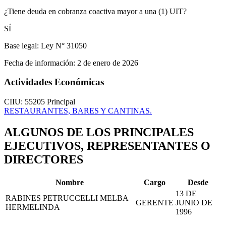
¿Tiene deuda en cobranza coactiva mayor a una (1) UIT?
SÍ
Base legal:
Ley N° 31050
Fecha de información:
2 de enero de 2026
Actividades Económicas
CIIU: 55205
Principal
RESTAURANTES, BARES Y CANTINAS.
ALGUNOS DE LOS PRINCIPALES
EJECUTIVOS, REPRESENTANTES O
DIRECTORES
Nombre
Cargo
Desde
13 DE
RABINES PETRUCCELLI MELBA
GERENTE
JUNIO DE
HERMELINDA
1996