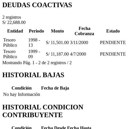
DEUDAS COACTIVAS
2 registros
S/ 22,688.00
Fecha
Entidad
Periodo
Monto
Estado
Cobranza
Tesoro
1998 -
S/ 11,501.00
3/11/2000
PENDIENTE
Público
13
Tesoro
1999 -
S/ 11,187.00
4/7/2000
PENDIENTE
Público
09
Mostrando
Pág.
1
-
2
de
2
registros
/
2
HISTORIAL BAJAS
Condición
Fecha de Baja
No hay Información
HISTORIAL CONDICION
CONTRIBUYENTE
Condición
Fecha Desde
Fecha Hasta