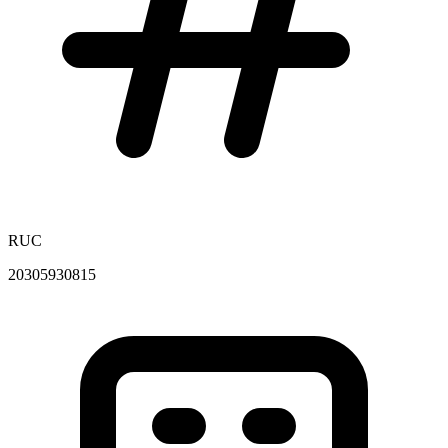
RUC
20305930815