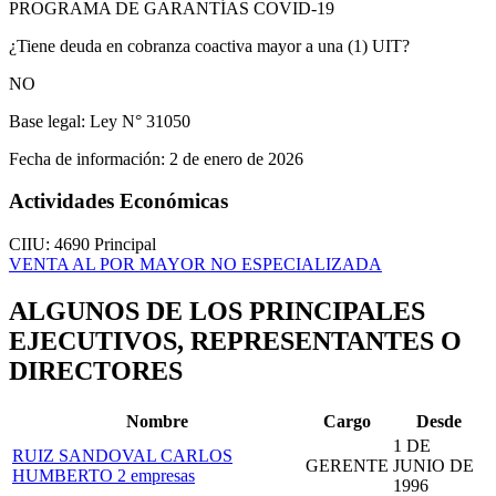
PROGRAMA DE GARANTÍAS COVID-19
¿Tiene deuda en cobranza coactiva mayor a una (1) UIT?
NO
Base legal:
Ley N° 31050
Fecha de información:
2 de enero de 2026
Actividades Económicas
CIIU: 4690
Principal
VENTA AL POR MAYOR NO ESPECIALIZADA
ALGUNOS DE LOS PRINCIPALES
EJECUTIVOS, REPRESENTANTES O
DIRECTORES
Nombre
Cargo
Desde
1 DE
RUIZ SANDOVAL CARLOS
GERENTE
JUNIO DE
HUMBERTO
2 empresas
1996