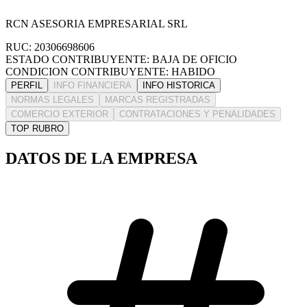
RCN ASESORIA EMPRESARIAL SRL
RUC: 20306698606
ESTADO CONTRIBUYENTE: BAJA DE OFICIO
CONDICION CONTRIBUYENTE: HABIDO
PERFIL
INFO FINANCIERA
INFO HISTORICA
NORMAS LEGALES
MARCAS REGISTRADAS
COMERCIO EXTERIOR
CONTRATACIONES Y PENALIDADES
TOP RUBRO
DATOS DE LA EMPRESA