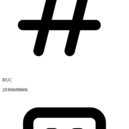
RUC
20306698606