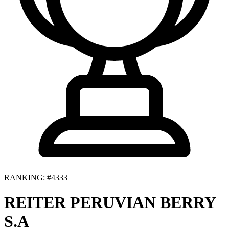
RANKING: #4333
REITER PERUVIAN BERRY
S.A