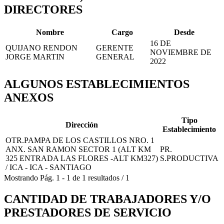
DIRECTORES
Nombre
Cargo
Desde
16 DE
QUIJANO RENDON
GERENTE
NOVIEMBRE DE
JORGE MARTIN
GENERAL
2022
ALGUNOS ESTABLECIMIENTOS
ANEXOS
Tipo
Dirección
Establecimiento
OTR.PAMPA DE LOS CASTILLOS NRO. 1
ANX. SAN RAMON SECTOR 1 (ALT KM
PR.
325 ENTRADA LAS FLORES -ALT KM327)
S.PRODUCTIVA
/ ICA - ICA - SANTIAGO
Mostrando
Pág.
1
-
1
de
1
resultados
/
1
CANTIDAD DE TRABAJADORES Y/O
PRESTADORES DE SERVICIO