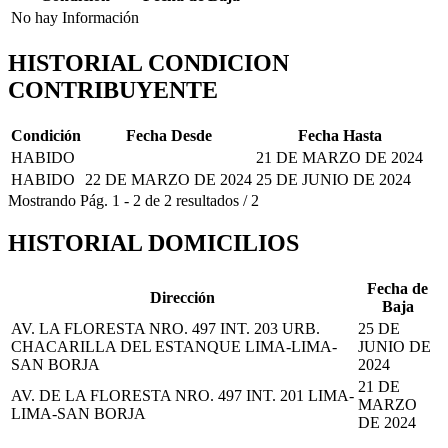
No hay Información
HISTORIAL CONDICION
CONTRIBUYENTE
Condición
Fecha Desde
Fecha Hasta
HABIDO
21 DE MARZO DE 2024
HABIDO
22 DE MARZO DE 2024
25 DE JUNIO DE 2024
Mostrando
Pág.
1
-
2
de
2
resultados
/
2
HISTORIAL DOMICILIOS
Fecha de
Dirección
Baja
AV. LA FLORESTA NRO. 497 INT. 203 URB.
25 DE
CHACARILLA DEL ESTANQUE LIMA-LIMA-
JUNIO DE
SAN BORJA
2024
21 DE
AV. DE LA FLORESTA NRO. 497 INT. 201 LIMA-
MARZO
LIMA-SAN BORJA
DE 2024