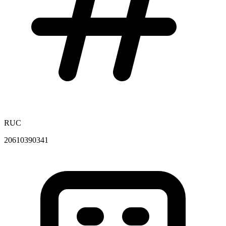
RUC
20610390341