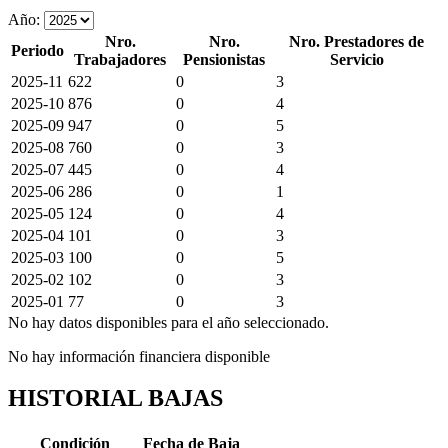
Año:
Nro.
Nro.
Nro. Prestadores de
Periodo
Trabajadores
Pensionistas
Servicio
2025-11
622
0
3
2025-10
876
0
4
2025-09
947
0
5
2025-08
760
0
3
2025-07
445
0
4
2025-06
286
0
1
2025-05
124
0
4
2025-04
101
0
3
2025-03
100
0
5
2025-02
102
0
3
2025-01
77
0
3
No hay datos disponibles para el año seleccionado.
No hay información financiera disponible
HISTORIAL BAJAS
Condición
Fecha de Baja