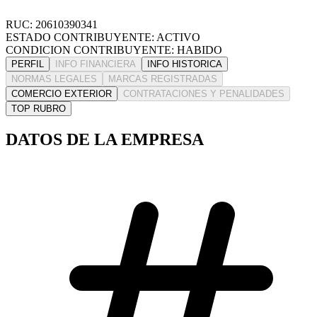
RUC: 20610390341
ESTADO CONTRIBUYENTE: ACTIVO
CONDICION CONTRIBUYENTE: HABIDO
PERFIL
INFO FINANCIERA
INFO HISTORICA
NORMAS LEGALES
MARCAS REGISTRADAS
COMERCIO EXTERIOR
CONTRATACIONES Y PENALIDADES
TOP RUBRO
DATOS DE LA EMPRESA