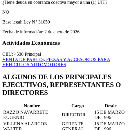
¿Tiene deuda en cobranza coactiva mayor a una (1) UIT?
NO
Base legal:
Ley N° 31050
Fecha de información:
2 de enero de 2026
Actividades Económicas
CIIU: 4530
Principal
VENTA DE PARTES, PIEZAS Y ACCESORIOS PARA
VEHÍCULOS AUTOMOTORES
ALGUNOS DE LOS PRINCIPALES
EJECUTIVOS, REPRESENTANTES O
DIRECTORES
Nombre
Cargo
Desde
RAZZO NAVARRETE
15 DE MARZO
DIRECTOR
EUGENIO
DE 1996
VILLENA ALARCON
GERENTE
15 DE MARZO
WALTER
GENERAL
DE 1996