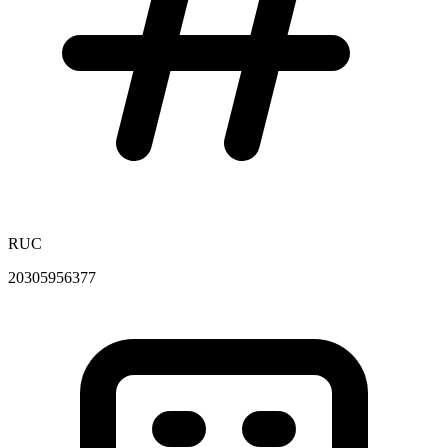
RUC
20305956377