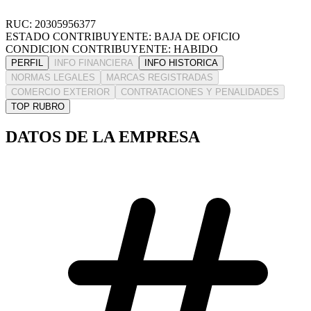
RUC: 20305956377
ESTADO CONTRIBUYENTE: BAJA DE OFICIO
CONDICION CONTRIBUYENTE: HABIDO
PERFIL
INFO FINANCIERA
INFO HISTORICA
NORMAS LEGALES
MARCAS REGISTRADAS
COMERCIO EXTERIOR
CONTRATACIONES Y PENALIDADES
TOP RUBRO
DATOS DE LA EMPRESA