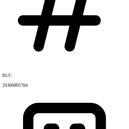
RUC
20306805704