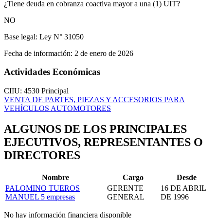
¿Tiene deuda en cobranza coactiva mayor a una (1) UIT?
NO
Base legal:
Ley N° 31050
Fecha de información:
2 de enero de 2026
Actividades Económicas
CIIU: 4530
Principal
VENTA DE PARTES, PIEZAS Y ACCESORIOS PARA
VEHÍCULOS AUTOMOTORES
ALGUNOS DE LOS PRINCIPALES
EJECUTIVOS, REPRESENTANTES O
DIRECTORES
Nombre
Cargo
Desde
PALOMINO TUEROS
GERENTE
16 DE ABRIL
MANUEL
5 empresas
GENERAL
DE 1996
No hay información financiera disponible