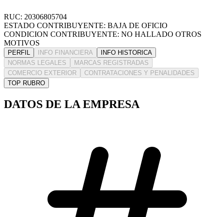
RUC: 20306805704
ESTADO CONTRIBUYENTE: BAJA DE OFICIO
CONDICION CONTRIBUYENTE: NO HALLADO OTROS
MOTIVOS
PERFIL
INFO FINANCIERA
INFO HISTORICA
NORMAS LEGALES
MARCAS REGISTRADAS
COMERCIO EXTERIOR
CONTRATACIONES Y PENALIDADES
TOP RUBRO
DATOS DE LA EMPRESA