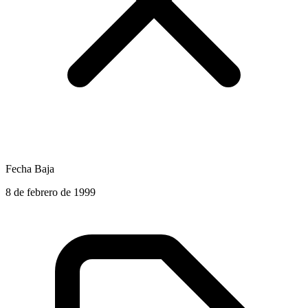
Fecha Baja
8 de febrero de 1999