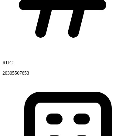
RUC
20305507653