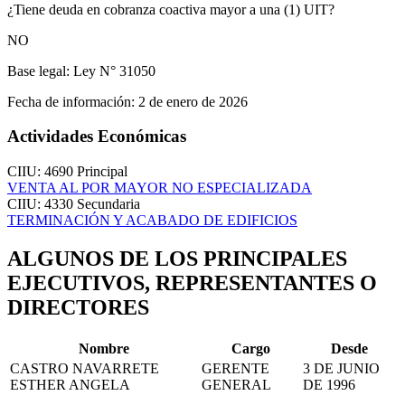
¿Tiene deuda en cobranza coactiva mayor a una (1) UIT?
NO
Base legal:
Ley N° 31050
Fecha de información:
2 de enero de 2026
Actividades Económicas
CIIU: 4690
Principal
VENTA AL POR MAYOR NO ESPECIALIZADA
CIIU: 4330
Secundaria
TERMINACIÓN Y ACABADO DE EDIFICIOS
ALGUNOS DE LOS PRINCIPALES
EJECUTIVOS, REPRESENTANTES O
DIRECTORES
Nombre
Cargo
Desde
CASTRO NAVARRETE
GERENTE
3 DE JUNIO
ESTHER ANGELA
GENERAL
DE 1996