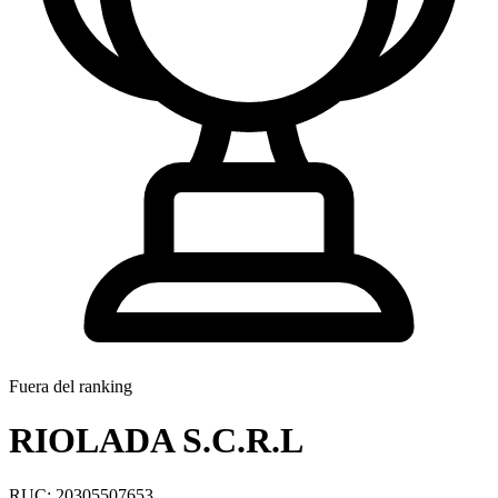
Fuera del ranking
RIOLADA S.C.R.L
RUC: 20305507653