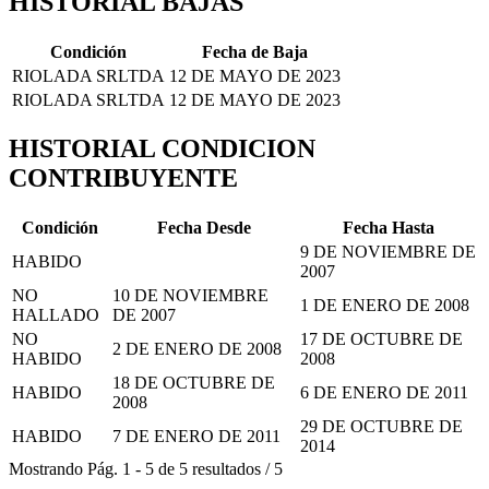
HISTORIAL BAJAS
Condición
Fecha de Baja
RIOLADA SRLTDA
12 DE MAYO DE 2023
RIOLADA SRLTDA
12 DE MAYO DE 2023
HISTORIAL CONDICION
CONTRIBUYENTE
Condición
Fecha Desde
Fecha Hasta
9 DE NOVIEMBRE DE
HABIDO
2007
NO
10 DE NOVIEMBRE
1 DE ENERO DE 2008
HALLADO
DE 2007
NO
17 DE OCTUBRE DE
2 DE ENERO DE 2008
HABIDO
2008
18 DE OCTUBRE DE
HABIDO
6 DE ENERO DE 2011
2008
29 DE OCTUBRE DE
HABIDO
7 DE ENERO DE 2011
2014
Mostrando
Pág.
1
-
5
de
5
resultados
/
5