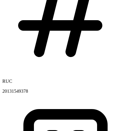
RUC
20131549378