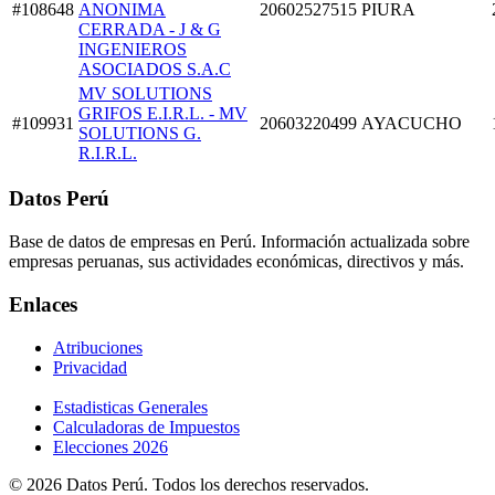
#108648
ANONIMA
20602527515
PIURA
CERRADA - J & G
INGENIEROS
ASOCIADOS S.A.C
MV SOLUTIONS
GRIFOS E.I.R.L. - MV
#109931
20603220499
AYACUCHO
SOLUTIONS G.
R.I.R.L.
Datos Perú
Base de datos de empresas en Perú. Información actualizada sobre
empresas peruanas, sus actividades económicas, directivos y más.
Enlaces
Atribuciones
Privacidad
Estadisticas Generales
Calculadoras de Impuestos
Elecciones 2026
© 2026 Datos Perú. Todos los derechos reservados.