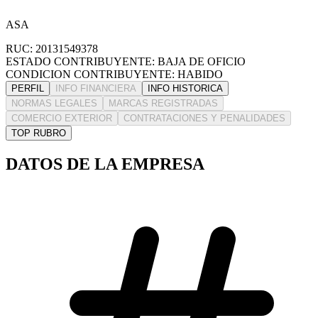
ASA
RUC: 20131549378
ESTADO CONTRIBUYENTE: BAJA DE OFICIO
CONDICION CONTRIBUYENTE: HABIDO
PERFIL
INFO FINANCIERA
INFO HISTORICA
NORMAS LEGALES
MARCAS REGISTRADAS
COMERCIO EXTERIOR
CONTRATACIONES Y PENALIDADES
TOP RUBRO
DATOS DE LA EMPRESA