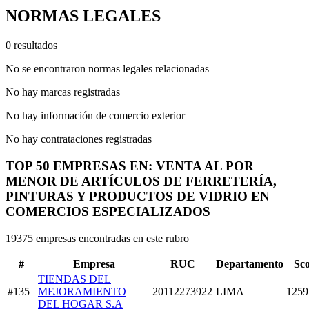
NORMAS LEGALES
0 resultados
No se encontraron normas legales relacionadas
No hay marcas registradas
No hay información de comercio exterior
No hay contrataciones registradas
TOP 50 EMPRESAS EN: VENTA AL POR
MENOR DE ARTÍCULOS DE FERRETERÍA,
PINTURAS Y PRODUCTOS DE VIDRIO EN
COMERCIOS ESPECIALIZADOS
19375 empresas encontradas en este rubro
#
Empresa
RUC
Departamento
Sc
TIENDAS DEL
#135
MEJORAMIENTO
20112273922
LIMA
1259
DEL HOGAR S.A