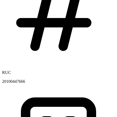
RUC
20100447666