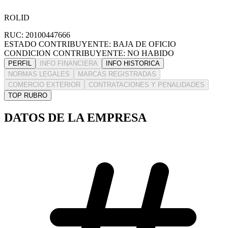
ROLID
RUC: 20100447666
ESTADO CONTRIBUYENTE: BAJA DE OFICIO
CONDICION CONTRIBUYENTE: NO HABIDO
PERFIL
INFO FINANCIERA
INFO HISTORICA
NORMAS LEGALES
MARCAS REGISTRADAS
COMERCIO EXTERIOR
CONTRATACIONES Y PENALIDADES
TOP RUBRO
DATOS DE LA EMPRESA