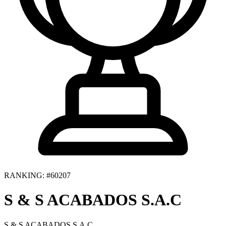
RANKING: #60207
S & S ACABADOS S.A.C
S & S ACABADOS S.A.C.