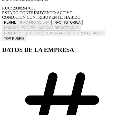
RUC: 20305947033
ESTADO CONTRIBUYENTE: ACTIVO
CONDICION CONTRIBUYENTE: HABIDO
PERFIL
INFO FINANCIERA
INFO HISTORICA
NORMAS LEGALES
MARCAS REGISTRADAS
COMERCIO EXTERIOR
CONTRATACIONES Y PENALIDADES
TOP RUBRO
DATOS DE LA EMPRESA