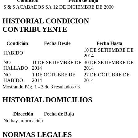
Condición
Fecha de Baja
S & S ACABADOS SA
12 DE DICIEMBRE DE 2000
HISTORIAL CONDICION
CONTRIBUYENTE
Condición
Fecha Desde
Fecha Hasta
10 DE SETIEMBRE DE
HABIDO
2014
NO
11 DE SETIEMBRE DE
30 DE SETIEMBRE DE
HALLADO
2014
2014
NO
1 DE OCTUBRE DE
27 DE OCTUBRE DE
HABIDO
2014
2014
Mostrando
Pág.
1
-
3
de
3
resultados
/
3
HISTORIAL DOMICILIOS
Dirección
Fecha de Baja
No hay Información
NORMAS LEGALES