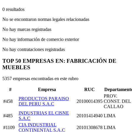
0 resultados
No se encontraron normas legales relacionadas
No hay marcas registradas
No hay información de comercio exterior
No hay contrataciones registradas
TOP 50 EMPRESAS EN: FABRICACIÓN DE
MUEBLES
5357 empresas encontradas en este rubro
#
Empresa
RUC
Departament
PROV.
PRODUCTOS PARAISO
#458
20100014395
CONST. DEL
DEL PERU S.A.C
CALLAO
INDUSTRIAS EL CISNE
#485
20101414940
LIMA
S.A.C
CIA INDUSTRIAL
#1109
20101308678
LIMA
CONTINENTAL S.A.C