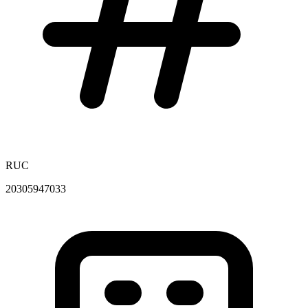
RUC
20305947033