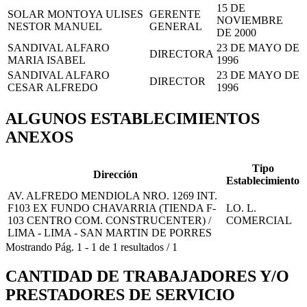
15 DE
SOLAR MONTOYA ULISES
GERENTE
NOVIEMBRE
NESTOR MANUEL
GENERAL
DE 2000
SANDIVAL ALFARO
23 DE MAYO DE
DIRECTORA
MARIA ISABEL
1996
SANDIVAL ALFARO
23 DE MAYO DE
DIRECTOR
CESAR ALFREDO
1996
ALGUNOS ESTABLECIMIENTOS
ANEXOS
Tipo
Dirección
Establecimiento
AV. ALFREDO MENDIOLA NRO. 1269 INT.
F103 EX FUNDO CHAVARRIA (TIENDA F-
LO. L.
103 CENTRO COM. CONSTRUCENTER) /
COMERCIAL
LIMA - LIMA - SAN MARTIN DE PORRES
Mostrando
Pág.
1
-
1
de
1
resultados
/
1
CANTIDAD DE TRABAJADORES Y/O
PRESTADORES DE SERVICIO