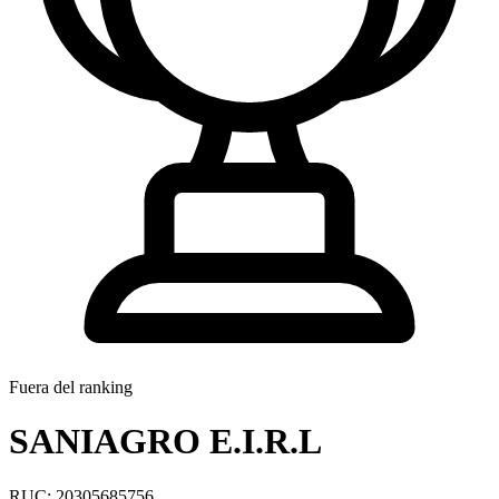
Fuera del ranking
SANIAGRO E.I.R.L
RUC: 20305685756