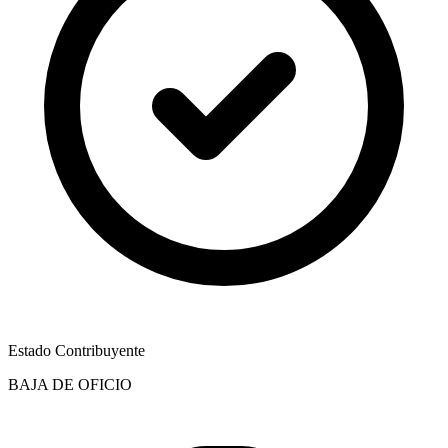
Estado Contribuyente
BAJA DE OFICIO