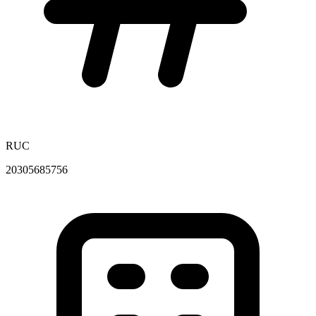
RUC
20305685756