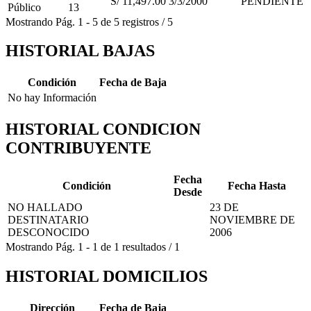
S/ 11,497.00
3/3/2000
PENDIENTE
Público
13
Mostrando
Pág.
1
-
5
de
5
registros
/
5
HISTORIAL BAJAS
Condición
Fecha de Baja
No hay Información
HISTORIAL CONDICION
CONTRIBUYENTE
Fecha
Condición
Fecha Hasta
Desde
NO HALLADO
23 DE
DESTINATARIO
NOVIEMBRE DE
DESCONOCIDO
2006
Mostrando
Pág.
1
-
1
de
1
resultados
/
1
HISTORIAL DOMICILIOS
Dirección
Fecha de Baja