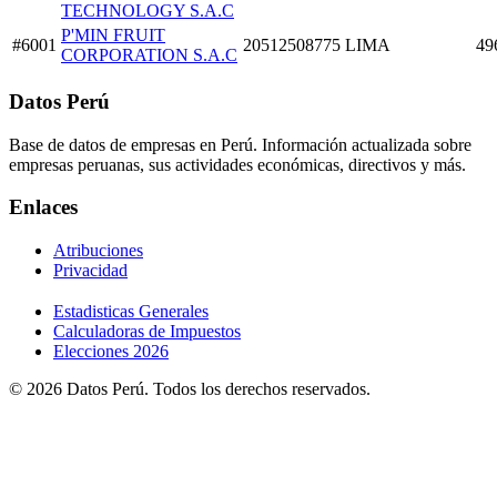
TECHNOLOGY S.A.C
P'MIN FRUIT
#6001
20512508775
LIMA
49
CORPORATION S.A.C
Datos Perú
Base de datos de empresas en Perú. Información actualizada sobre
empresas peruanas, sus actividades económicas, directivos y más.
Enlaces
Atribuciones
Privacidad
Estadisticas Generales
Calculadoras de Impuestos
Elecciones 2026
© 2026 Datos Perú. Todos los derechos reservados.