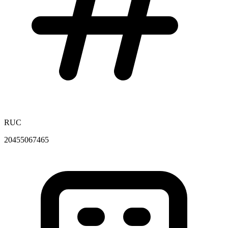
RUC
20455067465