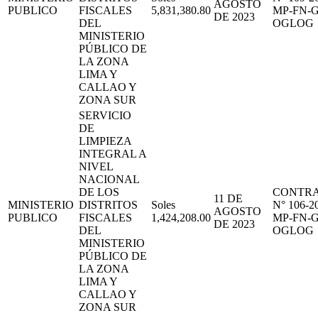
AGOSTO
PUBLICO
FISCALES
5,831,380.80
MP-FN-
DE 2023
DEL
OGLOG
MINISTERIO
PÚBLICO DE
LA ZONA
LIMA Y
CALLAO Y
ZONA SUR
SERVICIO
DE
LIMPIEZA
INTEGRAL A
NIVEL
NACIONAL
DE LOS
CONTR
11 DE
MINISTERIO
DISTRITOS
Soles
N° 106-2
AGOSTO
PUBLICO
FISCALES
1,424,208.00
MP-FN-
DE 2023
DEL
OGLOG
MINISTERIO
PÚBLICO DE
LA ZONA
LIMA Y
CALLAO Y
ZONA SUR