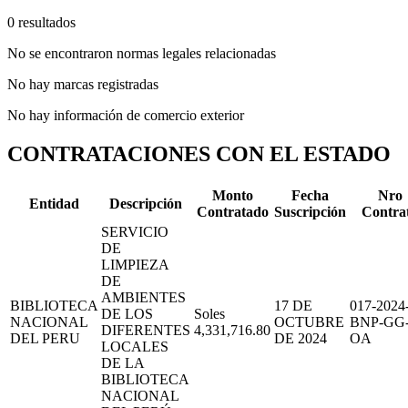
0 resultados
No se encontraron normas legales relacionadas
No hay marcas registradas
No hay información de comercio exterior
CONTRATACIONES CON EL ESTADO
Monto
Fecha
Nro
Entidad
Descripción
Contratado
Suscripción
Contra
SERVICIO
DE
LIMPIEZA
DE
AMBIENTES
BIBLIOTECA
17 DE
017-2024
DE LOS
Soles
NACIONAL
OCTUBRE
BNP-GG
DIFERENTES
4,331,716.80
DEL PERU
DE 2024
OA
LOCALES
DE LA
BIBLIOTECA
NACIONAL