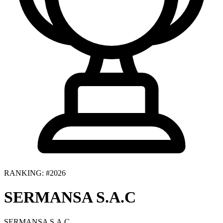
RANKING: #2026
SERMANSA S.A.C
SERMANSA S.A.C.