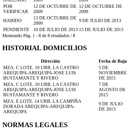
POR
12 DE OCTUBRE DE
12 DE OCTUBRE DE
VERIFICAR
2009
2009
13 DE OCTUBRE DE
HABIDO
9 DE JULIO DE 2013
2009
PENDIENTE
10 DE JULIO DE 2013
15 DE JULIO DE 2013
Mostrando
Pág.
1
-
8
de
8
resultados
/
8
HISTORIAL DOMICILIOS
Dirección
Fecha de Baja
MZA. C LOTE. 10 URB. LA CASTRO
5 DE
AREQUIPA-AREQUIPA-JOSE LUIS
NOVIEMBRE
BUSTAMANTE Y RIVERO
DE 2015
MZA. C LOTE. 10 URB. LA CASTRO
7 DE
AREQUIPA-AREQUIPA-JOSE LUIS
AGOSTO DE
BUSTAMANTE Y RIVERO
2015
MZA. E LOTE. 14 URB. LA CAMPIÑA
9 DE JULIO
DORADA AREQUIPA-AREQUIPA-
DE 2013
AREQUIPA
NORMAS LEGALES