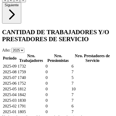
Siguiente
CANTIDAD DE TRABAJADORES Y/O
PRESTADORES DE SERVICIO
Año:
Nro.
Nro.
Nro. Prestadores de
Periodo
Trabajadores
Pensionistas
Servicio
2025-09
1732
0
6
2025-08
1759
0
7
2025-07
1740
0
5
2025-06
1752
0
7
2025-05
1812
0
10
2025-04
1842
0
7
2025-03
1830
0
7
2025-02
1791
0
6
2025-01
1805
0
7