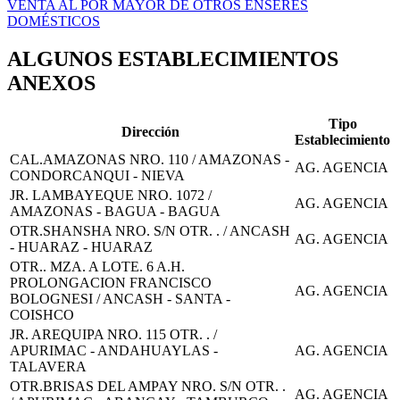
VENTA AL POR MAYOR DE OTROS ENSERES
DOMÉSTICOS
ALGUNOS ESTABLECIMIENTOS
ANEXOS
Tipo
Dirección
Establecimiento
CAL.AMAZONAS NRO. 110 / AMAZONAS -
AG. AGENCIA
CONDORCANQUI - NIEVA
JR. LAMBAYEQUE NRO. 1072 /
AG. AGENCIA
AMAZONAS - BAGUA - BAGUA
OTR.SHANSHA NRO. S/N OTR. . / ANCASH
AG. AGENCIA
- HUARAZ - HUARAZ
OTR.. MZA. A LOTE. 6 A.H.
PROLONGACION FRANCISCO
AG. AGENCIA
BOLOGNESI / ANCASH - SANTA -
COISHCO
JR. AREQUIPA NRO. 115 OTR. . /
APURIMAC - ANDAHUAYLAS -
AG. AGENCIA
TALAVERA
OTR.BRISAS DEL AMPAY NRO. S/N OTR. .
AG. AGENCIA