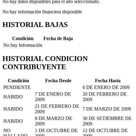
No hay datos disponibles para el año seleccionado.
No hay información financiera disponible
HISTORIAL BAJAS
Condición
Fecha de Baja
No hay Información
HISTORIAL CONDICION
CONTRIBUYENTE
Condición
Fecha Desde
Fecha Hasta
PENDIENTE
6 DE ENERO DE 2009
7 DE ENERO DE
20 DE FEBRERO DE
HABIDO
2009
2009
21 DE FEBRERO DE
HABIDO
7 DE MARZO DE 2009
2009
8 DE MARZO DE
30 DE SETIEMBRE DE
HABIDO
2009
2009
NO
1 DE OCTUBRE DE
12 DE OCTUBRE DE
HALLADO
2009
2009