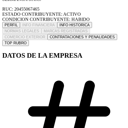
RUC: 20455067465
ESTADO CONTRIBUYENTE: ACTIVO
CONDICION CONTRIBUYENTE: HABIDO
PERFIL
INFO FINANCIERA
INFO HISTORICA
NORMAS LEGALES
MARCAS REGISTRADAS
COMERCIO EXTERIOR
CONTRATACIONES Y PENALIDADES
TOP RUBRO
DATOS DE LA EMPRESA