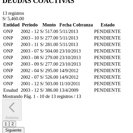
DEUDAS COACTIVAS
13 registros
S/ 5,460.00
Entidad
Periodo
Monto
Fecha Cobranza
Estado
ONP
2002 - 12
S/ 517.00
5/11/2013
PENDIENTE
ONP
2003 - 10
S/ 277.00
5/11/2013
PENDIENTE
ONP
2003 - 11
S/ 281.00
5/11/2013
PENDIENTE
ONP
2003 - 07
S/ 504.00
23/10/2013
PENDIENTE
ONP
2003 - 08
S/ 279.00
23/10/2013
PENDIENTE
ONP
2003 - 09
S/ 277.00
23/10/2013
PENDIENTE
ONP
2002 - 04
S/ 295.00
14/9/2012
PENDIENTE
ONP
2002 - 07
S/ 526.00
14/9/2012
PENDIENTE
ONP
2001 - 12
S/ 503.00
11/10/2011
PENDIENTE
Essalud
2003 - 12
S/ 386.00
13/4/2009
PENDIENTE
Mostrando
Pág.
1
-
10
de
13
registros
/
13
Anterior
1
2
Siguiente