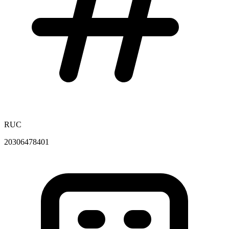
RUC
20306478401