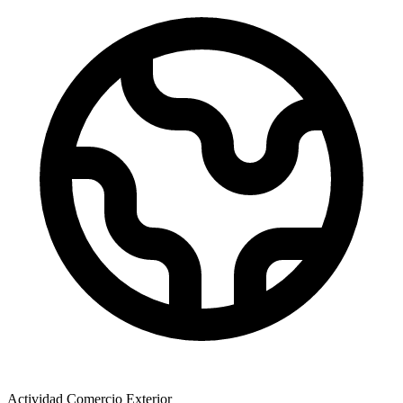
Actividad Comercio Exterior