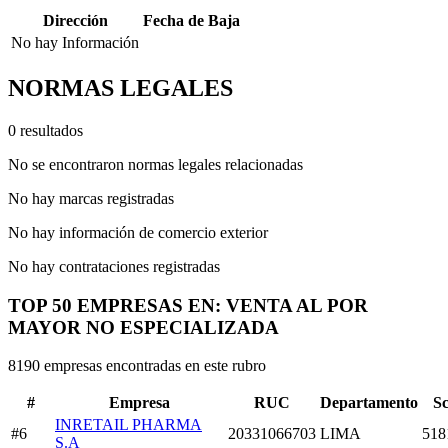
Dirección
Fecha de Baja
No hay Información
NORMAS LEGALES
0 resultados
No se encontraron normas legales relacionadas
No hay marcas registradas
No hay información de comercio exterior
No hay contrataciones registradas
TOP 50 EMPRESAS EN: VENTA AL POR
MAYOR NO ESPECIALIZADA
8190 empresas encontradas en este rubro
#
Empresa
RUC
Departamento
S
INRETAIL PHARMA
#6
20331066703
LIMA
518
S.A