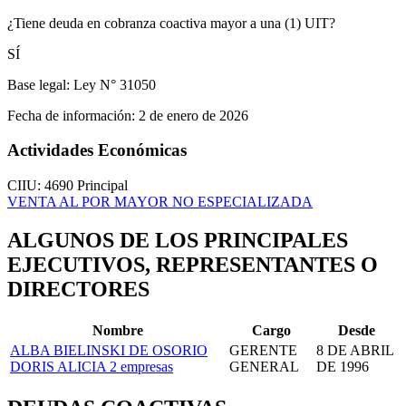
¿Tiene deuda en cobranza coactiva mayor a una (1) UIT?
SÍ
Base legal:
Ley N° 31050
Fecha de información:
2 de enero de 2026
Actividades Económicas
CIIU: 4690
Principal
VENTA AL POR MAYOR NO ESPECIALIZADA
ALGUNOS DE LOS PRINCIPALES
EJECUTIVOS, REPRESENTANTES O
DIRECTORES
Nombre
Cargo
Desde
ALBA BIELINSKI DE OSORIO
GERENTE
8 DE ABRIL
DORIS ALICIA
2 empresas
GENERAL
DE 1996