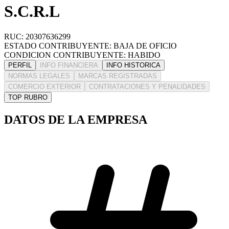
S.C.R.L
RUC: 20307636299
ESTADO CONTRIBUYENTE: BAJA DE OFICIO
CONDICION CONTRIBUYENTE: HABIDO
PERFIL
INFO FINANCIERA
INFO HISTORICA
NORMAS LEGALES
MARCAS REGISTRADAS
COMERCIO EXTERIOR
CONTRATACIONES Y PENALIDADES
TOP RUBRO
DATOS DE LA EMPRESA