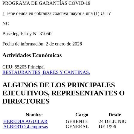
PROGRAMA DE GARANTÍAS COVID-19
¿Tiene deuda en cobranza coactiva mayor a una (1) UIT?
NO
Base legal:
Ley N° 31050
Fecha de información:
2 de enero de 2026
Actividades Económicas
CIIU: 55205
Principal
RESTAURANTES, BARES Y CANTINAS.
ALGUNOS DE LOS PRINCIPALES
EJECUTIVOS, REPRESENTANTES O
DIRECTORES
Nombre
Cargo
Desde
HEREDIA AGUILAR
GERENTE
24 DE JUNIO
ALBERTO
4 empresas
GENERAL
DE 1996