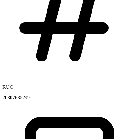
RUC
20307636299