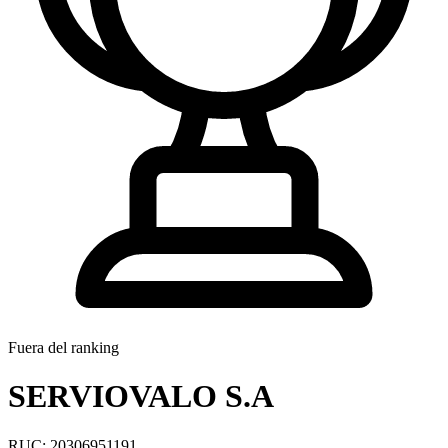
Fuera del ranking
SERVIOVALO S.A
RUC: 20306951191