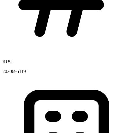
RUC
20306951191