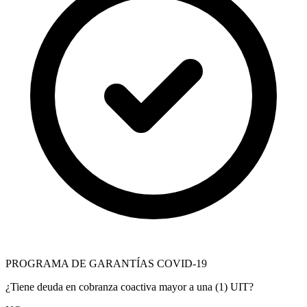
PROGRAMA DE GARANTÍAS COVID-19
¿Tiene deuda en cobranza coactiva mayor a una (1) UIT?