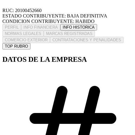
RUC: 20100452660
ESTADO CONTRIBUYENTE: BAJA DEFINITIVA
CONDICION CONTRIBUYENTE: HABIDO
PERFIL
INFO FINANCIERA
INFO HISTORICA
NORMAS LEGALES
MARCAS REGISTRADAS
COMERCIO EXTERIOR
CONTRATACIONES Y PENALIDADES
TOP RUBRO
DATOS DE LA EMPRESA