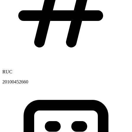
RUC
20100452660