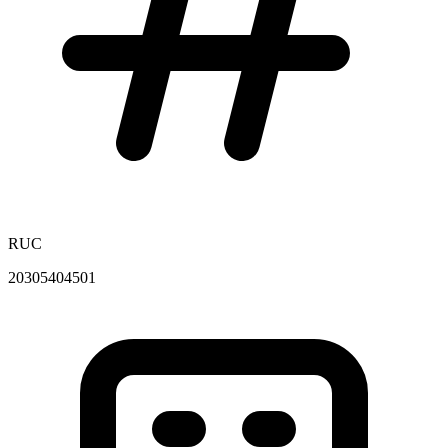
RUC
20305404501