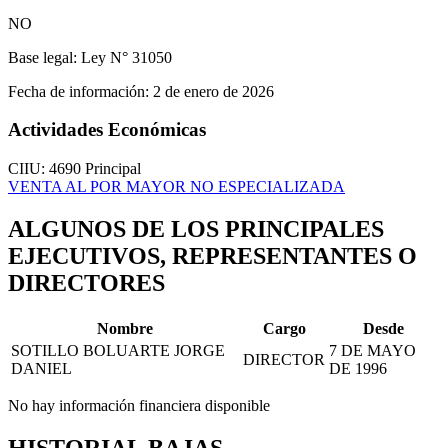
NO
Base legal:
Ley N° 31050
Fecha de información:
2 de enero de 2026
Actividades Económicas
CIIU: 4690
Principal
VENTA AL POR MAYOR NO ESPECIALIZADA
ALGUNOS DE LOS PRINCIPALES
EJECUTIVOS, REPRESENTANTES O
DIRECTORES
Nombre
Cargo
Desde
SOTILLO BOLUARTE JORGE
7 DE MAYO
DIRECTOR
DANIEL
DE 1996
No hay información financiera disponible
HISTORIAL BAJAS