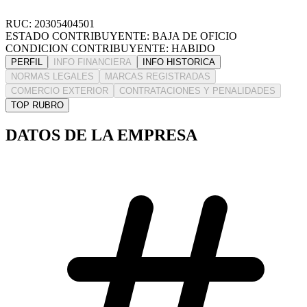
RUC: 20305404501
ESTADO CONTRIBUYENTE: BAJA DE OFICIO
CONDICION CONTRIBUYENTE: HABIDO
PERFIL
INFO FINANCIERA
INFO HISTORICA
NORMAS LEGALES
MARCAS REGISTRADAS
COMERCIO EXTERIOR
CONTRATACIONES Y PENALIDADES
TOP RUBRO
DATOS DE LA EMPRESA