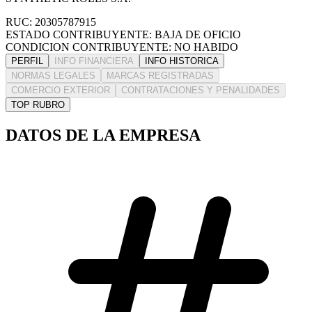
RUC: 20305787915
ESTADO CONTRIBUYENTE: BAJA DE OFICIO
CONDICION CONTRIBUYENTE: NO HABIDO
PERFIL
INFO FINANCIERA
INFO HISTORICA
NORMAS LEGALES
MARCAS REGISTRADAS
COMERCIO EXTERIOR
CONTRATACIONES Y PENALIDADES
TOP RUBRO
DATOS DE LA EMPRESA