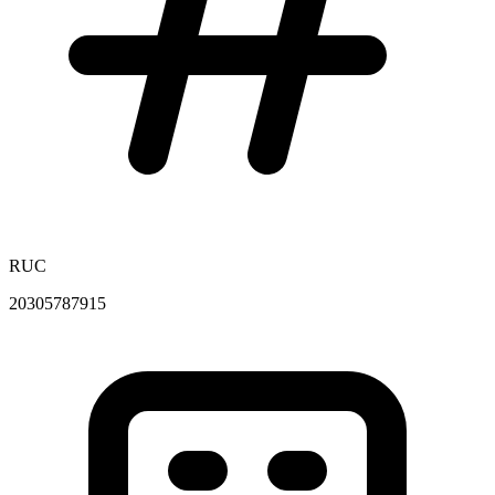
RUC
20305787915