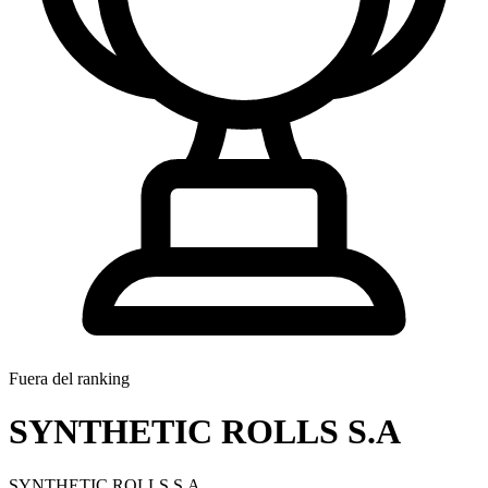
Fuera del ranking
SYNTHETIC ROLLS S.A
SYNTHETIC ROLLS S.A.