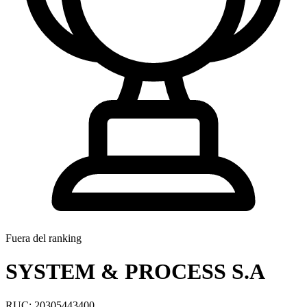
Fuera del ranking
SYSTEM & PROCESS S.A
RUC: 20305443400