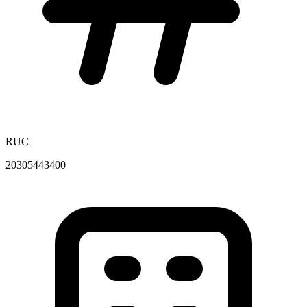
RUC
20305443400