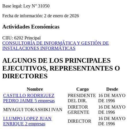
Base legal:
Ley N° 31050
Fecha de información:
2 de enero de 2026
Actividades Económicas
CIIU: 6202
Principal
CONSULTORÍA DE INFORMÁTICA Y GESTIÓN DE
INSTALACIONES INFORMÁTICAS
ALGUNOS DE LOS PRINCIPALES
EJECUTIVOS, REPRESENTANTES O
DIRECTORES
Nombre
Cargo
Desde
CASTILLO RODRIGUEZ
PRESIDENTE
16 DE MAYO
PEDRO JAIME
5 empresas
DEL DIR.
DE 1996
DIRETOR
16 DE MAYO
MIYAGUI TOKASHIKI IVAN
GERENTE
DE 1996
LLUMPO LOPEZ JUAN
16 DE MAYO
DIRECTOR
ENRIQUE
2 empresas
DE 1996