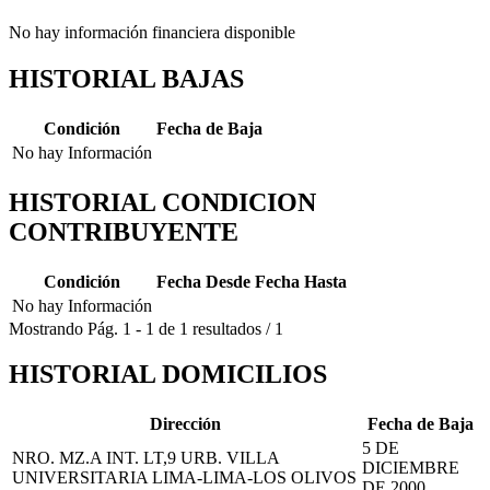
No hay información financiera disponible
HISTORIAL BAJAS
Condición
Fecha de Baja
No hay Información
HISTORIAL CONDICION
CONTRIBUYENTE
Condición
Fecha Desde
Fecha Hasta
No hay Información
Mostrando
Pág.
1
-
1
de
1
resultados
/
1
HISTORIAL DOMICILIOS
Dirección
Fecha de Baja
5 DE
NRO. MZ.A INT. LT,9 URB. VILLA
DICIEMBRE
UNIVERSITARIA LIMA-LIMA-LOS OLIVOS
DE 2000