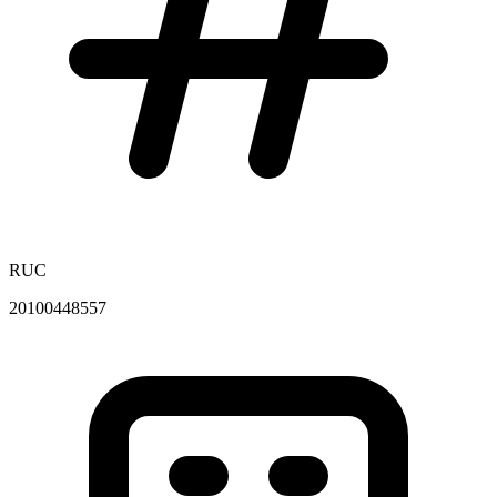
RUC
20100448557