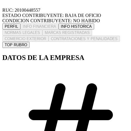
RUC: 20100448557
ESTADO CONTRIBUYENTE: BAJA DE OFICIO
CONDICION CONTRIBUYENTE: NO HABIDO
PERFIL
INFO FINANCIERA
INFO HISTORICA
NORMAS LEGALES
MARCAS REGISTRADAS
COMERCIO EXTERIOR
CONTRATACIONES Y PENALIDADES
TOP RUBRO
DATOS DE LA EMPRESA