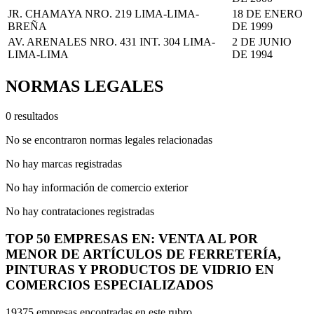
JR. CHAMAYA NRO. 219 LIMA-LIMA-
18 DE ENERO
BREÑA
DE 1999
AV. ARENALES NRO. 431 INT. 304 LIMA-
2 DE JUNIO
LIMA-LIMA
DE 1994
NORMAS LEGALES
0 resultados
No se encontraron normas legales relacionadas
No hay marcas registradas
No hay información de comercio exterior
No hay contrataciones registradas
TOP 50 EMPRESAS EN: VENTA AL POR
MENOR DE ARTÍCULOS DE FERRETERÍA,
PINTURAS Y PRODUCTOS DE VIDRIO EN
COMERCIOS ESPECIALIZADOS
19375 empresas encontradas en este rubro