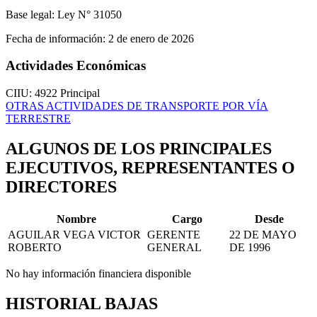
Base legal:
Ley N° 31050
Fecha de información:
2 de enero de 2026
Actividades Económicas
CIIU: 4922
Principal
OTRAS ACTIVIDADES DE TRANSPORTE POR VÍA
TERRESTRE
ALGUNOS DE LOS PRINCIPALES
EJECUTIVOS, REPRESENTANTES O
DIRECTORES
Nombre
Cargo
Desde
AGUILAR VEGA VICTOR
GERENTE
22 DE MAYO
ROBERTO
GENERAL
DE 1996
No hay información financiera disponible
HISTORIAL BAJAS