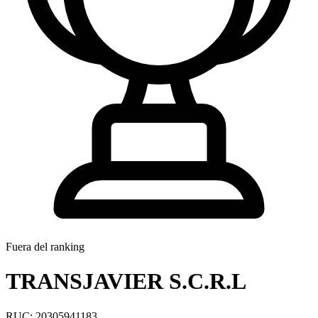
Fuera del ranking
TRANSJAVIER S.C.R.L
RUC: 20305941183