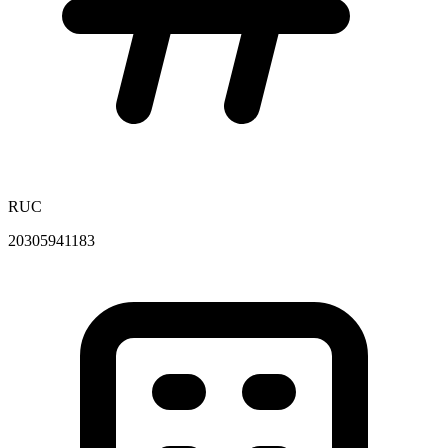
RUC
20305941183