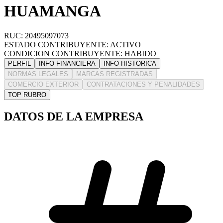
HUAMANGA
RUC: 20495097073
ESTADO CONTRIBUYENTE: ACTIVO
CONDICION CONTRIBUYENTE: HABIDO
PERFIL
INFO FINANCIERA
INFO HISTORICA
NORMAS LEGALES
MARCAS REGISTRADAS
COMERCIO EXTERIOR
CONTRATACIONES Y PENALIDADES
TOP RUBRO
DATOS DE LA EMPRESA