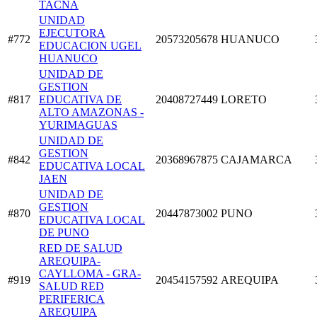
TACNA
UNIDAD
EJECUTORA
#772
20573205678
HUANUCO
EDUCACION UGEL
HUANUCO
UNIDAD DE
GESTION
#817
EDUCATIVA DE
20408727449
LORETO
ALTO AMAZONAS -
YURIMAGUAS
UNIDAD DE
GESTION
#842
20368967875
CAJAMARCA
EDUCATIVA LOCAL
JAEN
UNIDAD DE
GESTION
#870
20447873002
PUNO
EDUCATIVA LOCAL
DE PUNO
RED DE SALUD
AREQUIPA-
CAYLLOMA - GRA-
#919
20454157592
AREQUIPA
SALUD RED
PERIFERICA
AREQUIPA