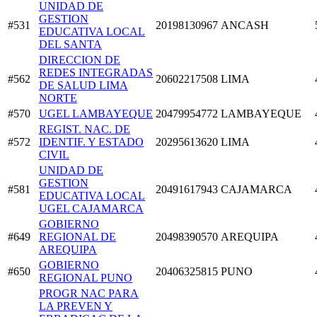
UNIDAD DE
GESTION
#531
20198130967
ANCASH
EDUCATIVA LOCAL
DEL SANTA
DIRECCION DE
REDES INTEGRADAS
#562
20602217508
LIMA
DE SALUD LIMA
NORTE
#570
UGEL LAMBAYEQUE
20479954772
LAMBAYEQUE
REGIST. NAC. DE
#572
IDENTIF. Y ESTADO
20295613620
LIMA
CIVIL
UNIDAD DE
GESTION
#581
20491617943
CAJAMARCA
EDUCATIVA LOCAL
UGEL CAJAMARCA
GOBIERNO
#649
REGIONAL DE
20498390570
AREQUIPA
AREQUIPA
GOBIERNO
#650
20406325815
PUNO
REGIONAL PUNO
PROGR NAC PARA
LA PREVEN Y