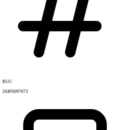
RUC
20495097073