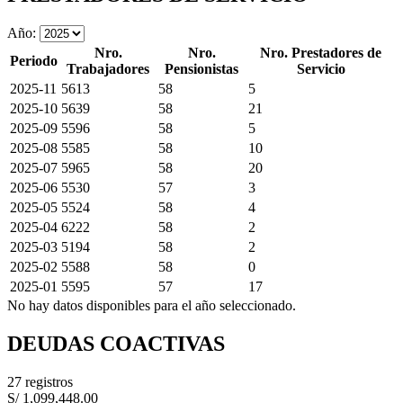
Año:
Nro.
Nro.
Nro. Prestadores de
Periodo
Trabajadores
Pensionistas
Servicio
2025-11
5613
58
5
2025-10
5639
58
21
2025-09
5596
58
5
2025-08
5585
58
10
2025-07
5965
58
20
2025-06
5530
57
3
2025-05
5524
58
4
2025-04
6222
58
2
2025-03
5194
58
2
2025-02
5588
58
0
2025-01
5595
57
17
No hay datos disponibles para el año seleccionado.
DEUDAS COACTIVAS
27 registros
S/ 1,099,448.00