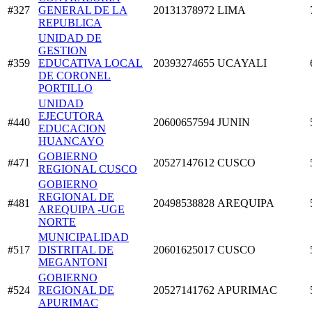
#327
GENERAL DE LA
20131378972
LIMA
REPUBLICA
UNIDAD DE
GESTION
#359
EDUCATIVA LOCAL
20393274655
UCAYALI
DE CORONEL
PORTILLO
UNIDAD
EJECUTORA
#440
20600657594
JUNIN
EDUCACION
HUANCAYO
GOBIERNO
#471
20527147612
CUSCO
REGIONAL CUSCO
GOBIERNO
REGIONAL DE
#481
20498538828
AREQUIPA
AREQUIPA -UGE
NORTE
MUNICIPALIDAD
#517
DISTRITAL DE
20601625017
CUSCO
MEGANTONI
GOBIERNO
#524
REGIONAL DE
20527141762
APURIMAC
APURIMAC