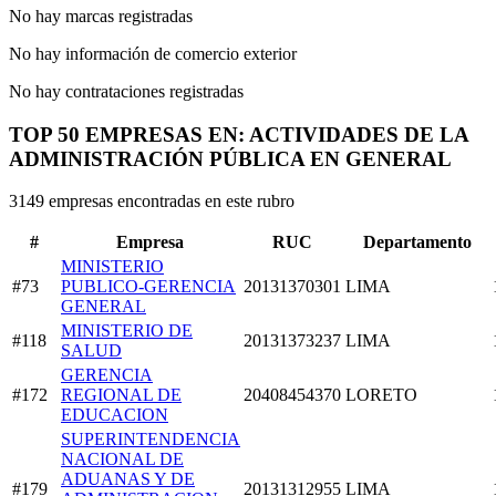
No hay marcas registradas
No hay información de comercio exterior
No hay contrataciones registradas
TOP 50 EMPRESAS EN: ACTIVIDADES DE LA
ADMINISTRACIÓN PÚBLICA EN GENERAL
3149 empresas encontradas en este rubro
#
Empresa
RUC
Departamento
MINISTERIO
#73
PUBLICO-GERENCIA
20131370301
LIMA
GENERAL
MINISTERIO DE
#118
20131373237
LIMA
SALUD
GERENCIA
#172
REGIONAL DE
20408454370
LORETO
EDUCACION
SUPERINTENDENCIA
NACIONAL DE
ADUANAS Y DE
#179
20131312955
LIMA