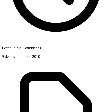
Fecha Inicio Actividades
9 de noviembre de 2010