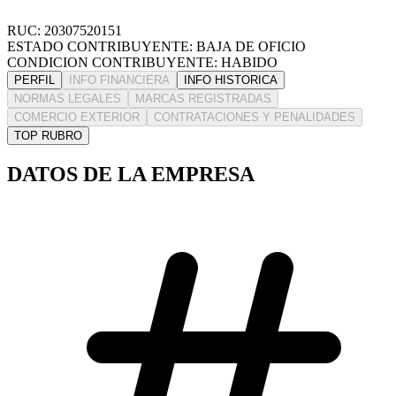
RUC: 20307520151
ESTADO CONTRIBUYENTE: BAJA DE OFICIO
CONDICION CONTRIBUYENTE: HABIDO
PERFIL
INFO FINANCIERA
INFO HISTORICA
NORMAS LEGALES
MARCAS REGISTRADAS
COMERCIO EXTERIOR
CONTRATACIONES Y PENALIDADES
TOP RUBRO
DATOS DE LA EMPRESA