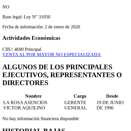
NO
Base legal:
Ley N° 31050
Fecha de información:
2 de enero de 2026
Actividades Económicas
CIIU: 4690
Principal
VENTA AL POR MAYOR NO ESPECIALIZADA
ALGUNOS DE LOS PRINCIPALES
EJECUTIVOS, REPRESENTANTES O
DIRECTORES
Nombre
Cargo
Desde
LA ROSA ASENCIOS
GERENTE
19 DE JUNIO
VICTOR AQUILINO
GENERAL
DE 1996
No hay información financiera disponible
HISTORIAL BAJAS