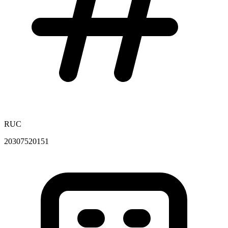
RUC
20307520151