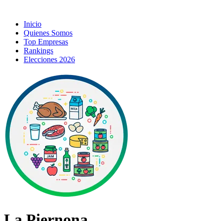
Inicio
Quienes Somos
Top Empresas
Rankings
Elecciones 2026
La Piernona