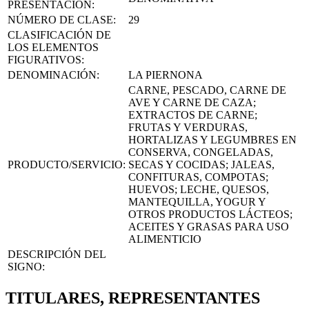
PRESENTACIÓN:
NÚMERO DE CLASE:
29
CLASIFICACIÓN DE
LOS ELEMENTOS
FIGURATIVOS:
DENOMINACIÓN:
LA PIERNONA
CARNE, PESCADO, CARNE DE
AVE Y CARNE DE CAZA;
EXTRACTOS DE CARNE;
FRUTAS Y VERDURAS,
HORTALIZAS Y LEGUMBRES EN
CONSERVA, CONGELADAS,
PRODUCTO/SERVICIO:
SECAS Y COCIDAS; JALEAS,
CONFITURAS, COMPOTAS;
HUEVOS; LECHE, QUESOS,
MANTEQUILLA, YOGUR Y
OTROS PRODUCTOS LÁCTEOS;
ACEITES Y GRASAS PARA USO
ALIMENTICIO
DESCRIPCIÓN DEL
SIGNO:
TITULARES, REPRESENTANTES