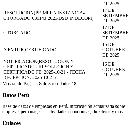
DE 2025
17 DE
RESOLUCION(PRIMERA INSTANCIA-
SETIEMBRE
OTORGADO-030143-2025/DSD-INDECOPI)
DE 2025
17 DE
OTORGADO
SETIEMBRE
DE 2025
15 DE
A EMITIR CERTIFICADO
OCTUBRE
DE 2025
NOTIFICACION(RESOLUCION Y
16 DE
CERTIFICADO - RESOLUCION Y
OCTUBRE
CERTIFICADO FE: 2025-10-21 - FECHA
DE 2025
RECEPCION: 2025-10-21)
Mostrando
Pág.
1
-
8
de
8
resultados
/
8
Datos Perú
Base de datos de empresas en Perú. Información actualizada sobre
empresas peruanas, sus actividades económicas, directivos y más.
Enlaces