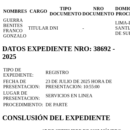
TIPO
NRO
DOMI
NOMBRES
CARGO
DOCUMENTO
DOCUMENTO
PROC
GUERRA
LIMA-
BENITES
TITULAR
DNI
-
SANT
FRANCO
DE SU
GONZALO
DATOS EXPEDIENTE NRO: 38692 -
2025
TIPO DE
REGISTRO
EXPEDIENTE:
FECHA DE
23 DE JULIO DE 2025
HORA DE
PRESENTACION:
PRESENTACION:
10:55:00
LUGAR DE
SERVICIOS EN LINEA
PRESENTACION:
PROCEDIMIENTO:
DE PARTE
CONSLUSIÓN DEL EXPEDIENTE