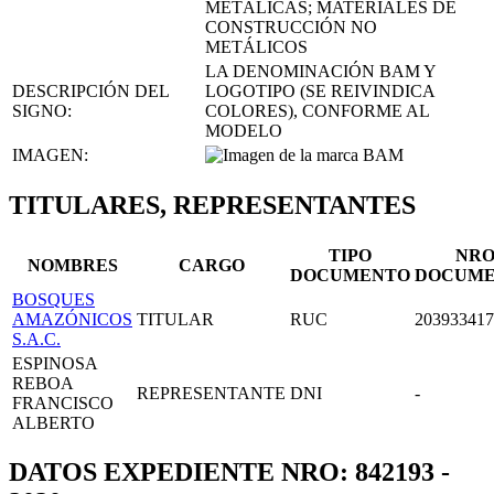
METÁLICAS; MATERIALES DE
CONSTRUCCIÓN NO
METÁLICOS
LA DENOMINACIÓN BAM Y
DESCRIPCIÓN DEL
LOGOTIPO (SE REIVINDICA
SIGNO:
COLORES), CONFORME AL
MODELO
IMAGEN:
TITULARES, REPRESENTANTES
TIPO
NR
NOMBRES
CARGO
DOCUMENTO
DOCUM
BOSQUES
AMAZÓNICOS
TITULAR
RUC
203933417
S.A.C.
ESPINOSA
REBOA
REPRESENTANTE
DNI
-
FRANCISCO
ALBERTO
DATOS EXPEDIENTE NRO: 842193 -