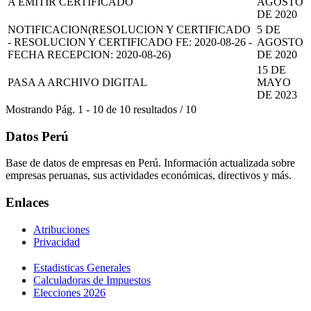
A EMITIR CERTIFICADO
AGOSTO
DE 2020
NOTIFICACION(RESOLUCION Y CERTIFICADO
5 DE
- RESOLUCION Y CERTIFICADO FE: 2020-08-26 -
AGOSTO
FECHA RECEPCION: 2020-08-26)
DE 2020
15 DE
PASA A ARCHIVO DIGITAL
MAYO
DE 2023
Mostrando
Pág.
1
-
10
de
10
resultados
/
10
Datos Perú
Base de datos de empresas en Perú. Información actualizada sobre
empresas peruanas, sus actividades económicas, directivos y más.
Enlaces
Atribuciones
Privacidad
Estadisticas Generales
Calculadoras de Impuestos
Elecciones 2026