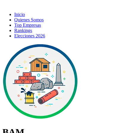
Inicio
Quienes Somos
Top Empresas
Rankings
Elecciones 2026
BAM