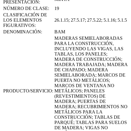
PRESENTACIÓN:
NÚMERO DE CLASE:
19
CLASIFICACIÓN DE
LOS ELEMENTOS
26.1.15; 27.5.17; 27.5.22; 5.1.16; 5.1.5
FIGURATIVOS:
DENOMINACIÓN:
BAM
MADERAS SEMIELABORADAS
PARA LA CONSTRUCCIÓN,
INCLUYENDO LAS VIGAS, LAS
TABLAS, LOS PANELES;
MADERA DE CONSTRUCCIÓN;
MADERA TRABAJADA; MADERA
DE CHAPADO; MADERA
SEMIELABORADA; MARCOS DE
PUERTA NO METÁLICOS;
MARCOS DE VENTANA NO
PRODUCTO/SERVICIO:
METÁLICOS; PANELES
(REVESTIMIENTOS) DE
MADERA; PUERTAS DE
MADERA; RECUBRIMIENTOS NO
METÁLICOS PARA LA
CONSTRUCCIÓN; TABLAS DE
PARQUÉ; TABLAS PARA SUELOS
DE MADERA; VIGAS NO