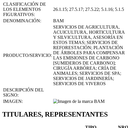
CLASIFICACIÓN DE
LOS ELEMENTOS
26.1.15; 27.5.17; 27.5.22; 5.1.16; 5.1.5
FIGURATIVOS:
DENOMINACIÓN:
BAM
SERVICIOS DE AGRICULTURA,
ACUICULTURA, HORTICULTURA
Y SILVICULTURA, ASESORÍA EN
ESTOS TEMAS; SERVICIOS DE
REFORESTACIÓN; PLANTACIÓN
DE ÁRBOLES PARA COMPENSAR
PRODUCTO/SERVICIO:
LAS EMISIONES DE CARBONO
[SUMIDEROS DE CARBONO];
CIRUGÍA ARBÓREA; CRÍA DE
ANIMALES; SERVICIOS DE SPA;
SERVICIOS DE JARDINERÍA;
SERVICIOS DE VIVEROS
DESCRIPCIÓN DEL
SIGNO:
IMAGEN:
TITULARES, REPRESENTANTES
TIPO
NR