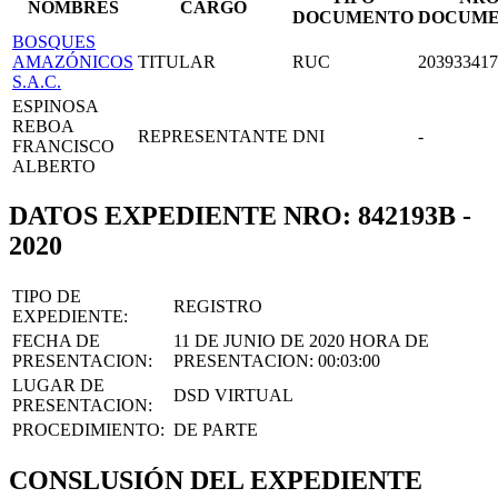
NOMBRES
CARGO
DOCUMENTO
DOCUM
BOSQUES
AMAZÓNICOS
TITULAR
RUC
203933417
S.A.C.
ESPINOSA
REBOA
REPRESENTANTE
DNI
-
FRANCISCO
ALBERTO
DATOS EXPEDIENTE NRO: 842193B -
2020
TIPO DE
REGISTRO
EXPEDIENTE:
FECHA DE
11 DE JUNIO DE 2020
HORA DE
PRESENTACION:
PRESENTACION:
00:03:00
LUGAR DE
DSD VIRTUAL
PRESENTACION:
PROCEDIMIENTO:
DE PARTE
CONSLUSIÓN DEL EXPEDIENTE