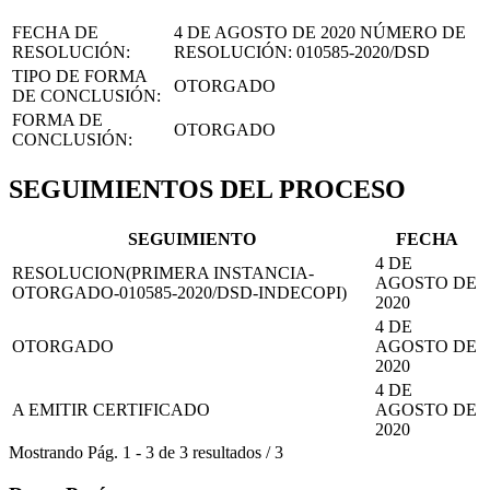
FECHA DE
4 DE AGOSTO DE 2020
NÚMERO DE
RESOLUCIÓN:
RESOLUCIÓN:
010585-2020/DSD
TIPO DE FORMA
OTORGADO
DE CONCLUSIÓN:
FORMA DE
OTORGADO
CONCLUSIÓN:
SEGUIMIENTOS DEL PROCESO
SEGUIMIENTO
FECHA
4 DE
RESOLUCION(PRIMERA INSTANCIA-
AGOSTO DE
OTORGADO-010585-2020/DSD-INDECOPI)
2020
4 DE
OTORGADO
AGOSTO DE
2020
4 DE
A EMITIR CERTIFICADO
AGOSTO DE
2020
Mostrando
Pág.
1
-
3
de
3
resultados
/
3