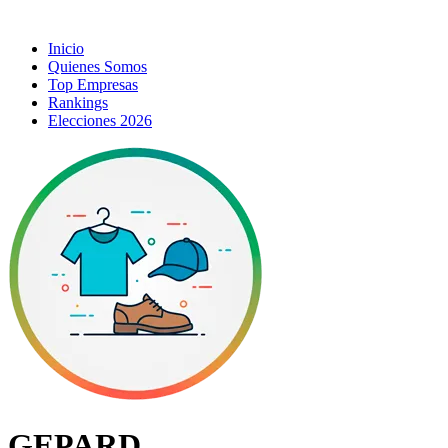
Inicio
Quienes Somos
Top Empresas
Rankings
Elecciones 2026
GEPARD