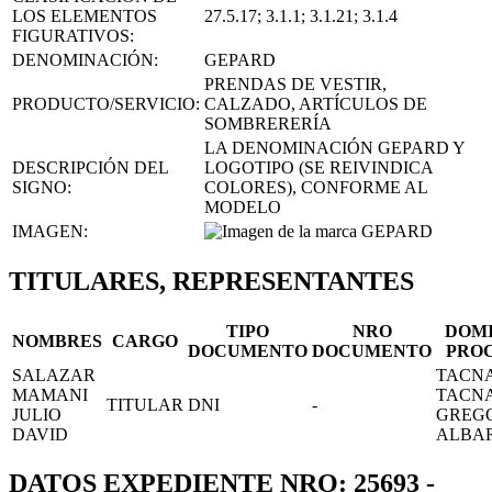
LOS ELEMENTOS
27.5.17; 3.1.1; 3.1.21; 3.1.4
FIGURATIVOS:
DENOMINACIÓN:
GEPARD
PRENDAS DE VESTIR,
PRODUCTO/SERVICIO:
CALZADO, ARTÍCULOS DE
SOMBRERERÍA
LA DENOMINACIÓN GEPARD Y
DESCRIPCIÓN DEL
LOGOTIPO (SE REIVINDICA
SIGNO:
COLORES), CONFORME AL
MODELO
IMAGEN:
TITULARES, REPRESENTANTES
TIPO
NRO
DOMI
NOMBRES
CARGO
DOCUMENTO
DOCUMENTO
PRO
SALAZAR
TACNA
MAMANI
TACNA
TITULAR
DNI
-
JULIO
GREG
DAVID
ALBA
DATOS EXPEDIENTE NRO: 25693 -