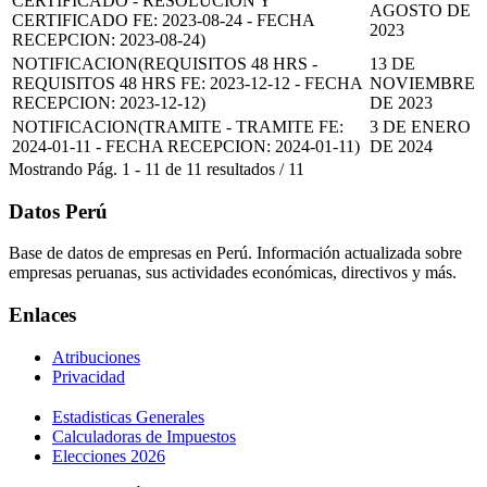
CERTIFICADO - RESOLUCION Y
AGOSTO DE
CERTIFICADO FE: 2023-08-24 - FECHA
2023
RECEPCION: 2023-08-24)
NOTIFICACION(REQUISITOS 48 HRS -
13 DE
REQUISITOS 48 HRS FE: 2023-12-12 - FECHA
NOVIEMBRE
RECEPCION: 2023-12-12)
DE 2023
NOTIFICACION(TRAMITE - TRAMITE FE:
3 DE ENERO
2024-01-11 - FECHA RECEPCION: 2024-01-11)
DE 2024
Mostrando
Pág.
1
-
11
de
11
resultados
/
11
Datos Perú
Base de datos de empresas en Perú. Información actualizada sobre
empresas peruanas, sus actividades económicas, directivos y más.
Enlaces
Atribuciones
Privacidad
Estadisticas Generales
Calculadoras de Impuestos
Elecciones 2026