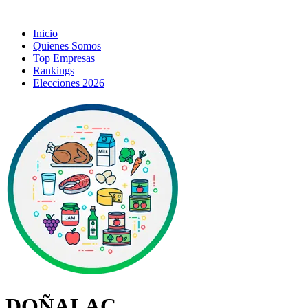
Inicio
Quienes Somos
Top Empresas
Rankings
Elecciones 2026
DOÑALAC