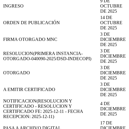
9 DE
INGRESO
OCTUBRE
DE 2025
14 DE
ORDEN DE PUBLICACIÓN
OCTUBRE
DE 2025
3 DE
FIRMA OTORGADO MNC
DICIEMBRE
DE 2025
3 DE
RESOLUCION(PRIMERA INSTANCIA-
DICIEMBRE
OTORGADO-040090-2025/DSD-INDECOPI)
DE 2025
3 DE
OTORGADO
DICIEMBRE
DE 2025
3 DE
A EMITIR CERTIFICADO
DICIEMBRE
DE 2025
NOTIFICACION(RESOLUCION Y
4 DE
CERTIFICADO - RESOLUCION Y
DICIEMBRE
CERTIFICADO FE: 2025-12-11 - FECHA
DE 2025
RECEPCION: 2025-12-11)
17 DE
PASA A ARCHIVO DIGITAL
DICIEMBRE