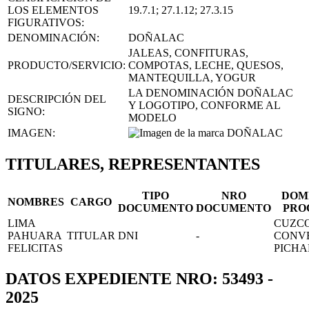
LOS ELEMENTOS
19.7.1; 27.1.12; 27.3.15
FIGURATIVOS:
DENOMINACIÓN:
DOÑALAC
JALEAS, CONFITURAS,
PRODUCTO/SERVICIO:
COMPOTAS, LECHE, QUESOS,
MANTEQUILLA, YOGUR
LA DENOMINACIÓN DOÑALAC
DESCRIPCIÓN DEL
Y LOGOTIPO, CONFORME AL
SIGNO:
MODELO
IMAGEN:
TITULARES, REPRESENTANTES
TIPO
NRO
DOM
NOMBRES
CARGO
DOCUMENTO
DOCUMENTO
PRO
LIMA
CUZC
PAHUARA
TITULAR
DNI
-
CONV
FELICITAS
PICHA
DATOS EXPEDIENTE NRO: 53493 -
2025