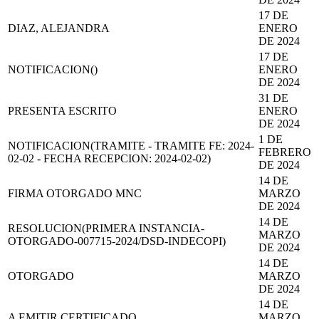
17 DE
DIAZ, ALEJANDRA
ENERO
DE 2024
17 DE
NOTIFICACION()
ENERO
DE 2024
31 DE
PRESENTA ESCRITO
ENERO
DE 2024
1 DE
NOTIFICACION(TRAMITE - TRAMITE FE: 2024-
FEBRERO
02-02 - FECHA RECEPCION: 2024-02-02)
DE 2024
14 DE
FIRMA OTORGADO MNC
MARZO
DE 2024
14 DE
RESOLUCION(PRIMERA INSTANCIA-
MARZO
OTORGADO-007715-2024/DSD-INDECOPI)
DE 2024
14 DE
OTORGADO
MARZO
DE 2024
14 DE
A EMITIR CERTIFICADO
MARZO