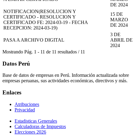
DE 2024
NOTIFICACION(RESOLUCION Y
15 DE
CERTIFICADO - RESOLUCION Y
MARZO
CERTIFICADO FE: 2024-03-19 - FECHA
DE 2024
RECEPCION: 2024-03-19)
3 DE
PASA A ARCHIVO DIGITAL
ABRIL DE
2024
Mostrando
Pág.
1
-
11
de
11
resultados
/
11
Datos Perú
Base de datos de empresas en Perú. Información actualizada sobre
empresas peruanas, sus actividades económicas, directivos y más.
Enlaces
Atribuciones
Privacidad
Estadisticas Generales
Calculadoras de Impuestos
Elecciones 2026