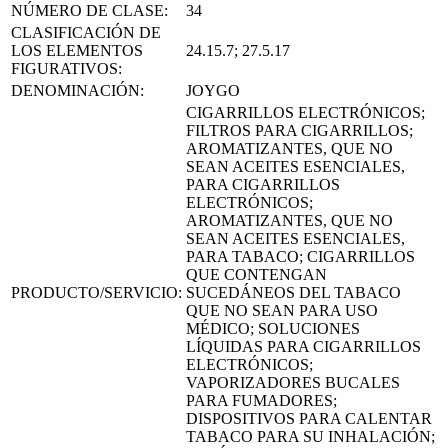
NÚMERO DE CLASE:
34
CLASIFICACIÓN DE
LOS ELEMENTOS
24.15.7; 27.5.17
FIGURATIVOS:
DENOMINACIÓN:
JOYGO
CIGARRILLOS ELECTRÓNICOS;
FILTROS PARA CIGARRILLOS;
AROMATIZANTES, QUE NO
SEAN ACEITES ESENCIALES,
PARA CIGARRILLOS
ELECTRÓNICOS;
AROMATIZANTES, QUE NO
SEAN ACEITES ESENCIALES,
PARA TABACO; CIGARRILLOS
QUE CONTENGAN
PRODUCTO/SERVICIO:
SUCEDÁNEOS DEL TABACO
QUE NO SEAN PARA USO
MÉDICO; SOLUCIONES
LÍQUIDAS PARA CIGARRILLOS
ELECTRÓNICOS;
VAPORIZADORES BUCALES
PARA FUMADORES;
DISPOSITIVOS PARA CALENTAR
TABACO PARA SU INHALACIÓN;