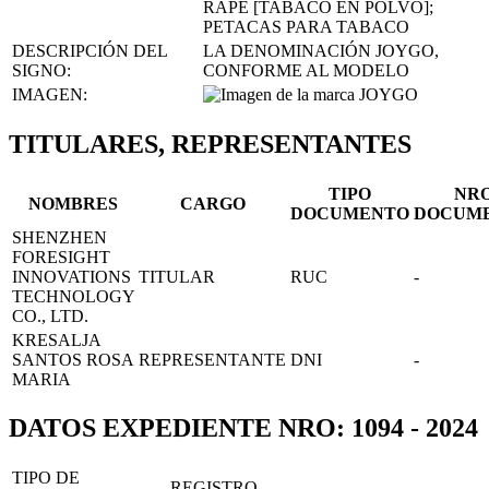
RAPÉ [TABACO EN POLVO];
PETACAS PARA TABACO
DESCRIPCIÓN DEL
LA DENOMINACIÓN JOYGO,
SIGNO:
CONFORME AL MODELO
IMAGEN:
TITULARES, REPRESENTANTES
TIPO
NR
NOMBRES
CARGO
DOCUMENTO
DOCUM
SHENZHEN
FORESIGHT
INNOVATIONS
TITULAR
RUC
-
TECHNOLOGY
CO., LTD.
KRESALJA
SANTOS ROSA
REPRESENTANTE
DNI
-
MARIA
DATOS EXPEDIENTE NRO: 1094 - 2024
TIPO DE
REGISTRO