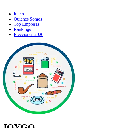
Inicio
Quienes Somos
Top Empresas
Rankings
Elecciones 2026
JOYGO