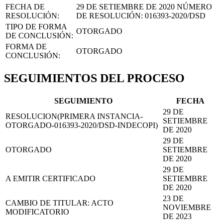
FECHA DE
29 DE SETIEMBRE DE 2020
NÚMERO
RESOLUCIÓN:
DE RESOLUCIÓN:
016393-2020/DSD
TIPO DE FORMA
OTORGADO
DE CONCLUSIÓN:
FORMA DE
OTORGADO
CONCLUSIÓN:
SEGUIMIENTOS DEL PROCESO
SEGUIMIENTO
FECHA
29 DE
RESOLUCION(PRIMERA INSTANCIA-
SETIEMBRE
OTORGADO-016393-2020/DSD-INDECOPI)
DE 2020
29 DE
OTORGADO
SETIEMBRE
DE 2020
29 DE
A EMITIR CERTIFICADO
SETIEMBRE
DE 2020
23 DE
CAMBIO DE TITULAR: ACTO
NOVIEMBRE
MODIFICATORIO
DE 2023