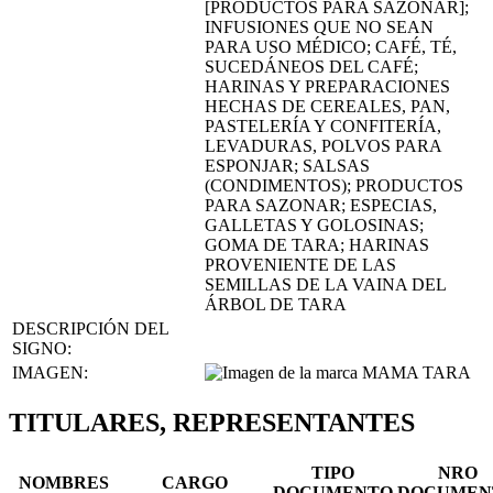
[PRODUCTOS PARA SAZONAR];
INFUSIONES QUE NO SEAN
PARA USO MÉDICO; CAFÉ, TÉ,
SUCEDÁNEOS DEL CAFÉ;
HARINAS Y PREPARACIONES
HECHAS DE CEREALES, PAN,
PASTELERÍA Y CONFITERÍA,
LEVADURAS, POLVOS PARA
ESPONJAR; SALSAS
(CONDIMENTOS); PRODUCTOS
PARA SAZONAR; ESPECIAS,
GALLETAS Y GOLOSINAS;
GOMA DE TARA; HARINAS
PROVENIENTE DE LAS
SEMILLAS DE LA VAINA DEL
ÁRBOL DE TARA
DESCRIPCIÓN DEL
SIGNO:
IMAGEN:
TITULARES, REPRESENTANTES
TIPO
NRO
NOMBRES
CARGO
DOCUMENTO
DOCUMEN