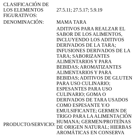
CLASIFICACIÓN DE
LOS ELEMENTOS
27.5.11; 27.5.17; 5.9.19
FIGURATIVOS:
DENOMINACIÓN:
MAMA TARA
ADITIVOS PARA REALZAR EL
SABOR DE LOS ALIMENTOS,
INCLUYENDO LOS ADITIVOS
DERIVADOS DE LA TARA;
INFUSIONES DERIVADOS DE LA
TARA; SABORIZANTES
ALIMENTARIOS Y PARA
BEBIDAS; AROMATIZANTES
ALIMENTARIOS Y PARA
BEBIDAS; ADITIVOS DE GLUTEN
PARA USO CULINARIO;
ESPESANTES PARA USO
CULINARIO; GOMA O
DERIVADOS DE TARA USADOS
COMO ESPESANTE Y/O
EMULSIFICANTE; GERMEN DE
TRIGO PARA LA ALIMENTACIÓN
HUMANA; GERMEN/PROTEÍNAS
PRODUCTO/SERVICIO:
DE ORIGEN NATURAL; HIERBAS
AROMÁTICAS EN CONSERVA