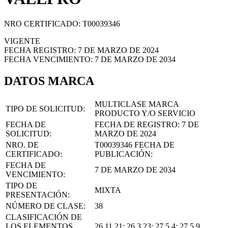
NRO CERTIFICADO: T00039346
VIGENTE
FECHA REGISTRO: 7 DE MARZO DE 2024
FECHA VENCIMIENTO: 7 DE MARZO DE 2034
DATOS MARCA
MULTICLASE MARCA
TIPO DE SOLICITUD:
PRODUCTO Y/O SERVICIO
FECHA DE
FECHA DE REGISTRO:
7 DE
SOLICITUD:
MARZO DE 2024
NRO. DE
T00039346
FECHA DE
CERTIFICADO:
PUBLICACIÓN:
FECHA DE
7 DE MARZO DE 2034
VENCIMIENTO:
TIPO DE
MIXTA
PRESENTACIÓN:
NÚMERO DE CLASE:
38
CLASIFICACIÓN DE
LOS ELEMENTOS
26.11.21; 26.3.23; 27.5.4; 27.5.9