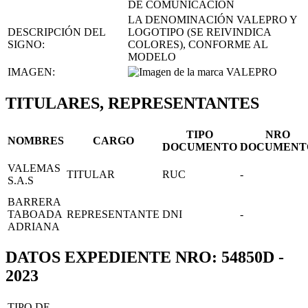
DE COMUNICACIÓN
LA DENOMINACIÓN VALEPRO Y
DESCRIPCIÓN DEL
LOGOTIPO (SE REIVINDICA
SIGNO:
COLORES), CONFORME AL
MODELO
IMAGEN:
TITULARES, REPRESENTANTES
TIPO
NRO
NOMBRES
CARGO
DOCUMENTO
DOCUMENT
VALEMAS
TITULAR
RUC
-
S.A.S
BARRERA
TABOADA
REPRESENTANTE
DNI
-
ADRIANA
DATOS EXPEDIENTE NRO: 54850D -
2023
TIPO DE