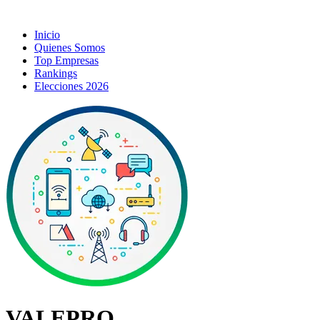
Inicio
Quienes Somos
Top Empresas
Rankings
Elecciones 2026
VALEPRO