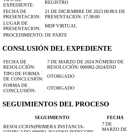
REGISTRO
EXPEDIENTE:
FECHA DE
21 DE DICIEMBRE DE 2023
HORA DE
PRESENTACION:
PRESENTACION:
17:38:00
LUGAR DE
MDP VIRTUAL
PRESENTACION:
PROCEDIMIENTO:
DE PARTE
CONSLUSIÓN DEL EXPEDIENTE
FECHA DE
7 DE MARZO DE 2024
NÚMERO DE
RESOLUCIÓN:
RESOLUCIÓN:
006982-2024/DSD
TIPO DE FORMA
OTORGADO
DE CONCLUSIÓN:
FORMA DE
OTORGADO
CONCLUSIÓN:
SEGUIMIENTOS DEL PROCESO
SEGUIMIENTO
FECHA
7 DE
RESOLUCION(PRIMERA INSTANCIA-
MARZO DE
OTORGADO-006982-2024/DSD-INDECOPI)