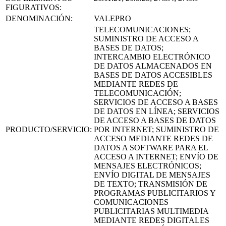
FIGURATIVOS:
DENOMINACIÓN:
VALEPRO
TELECOMUNICACIONES;
SUMINISTRO DE ACCESO A
BASES DE DATOS;
INTERCAMBIO ELECTRÓNICO
DE DATOS ALMACENADOS EN
BASES DE DATOS ACCESIBLES
MEDIANTE REDES DE
TELECOMUNICACIÓN;
SERVICIOS DE ACCESO A BASES
DE DATOS EN LÍNEA; SERVICIOS
DE ACCESO A BASES DE DATOS
PRODUCTO/SERVICIO:
POR INTERNET; SUMINISTRO DE
ACCESO MEDIANTE REDES DE
DATOS A SOFTWARE PARA EL
ACCESO A INTERNET; ENVÍO DE
MENSAJES ELECTRÓNICOS;
ENVÍO DIGITAL DE MENSAJES
DE TEXTO; TRANSMISIÓN DE
PROGRAMAS PUBLICITARIOS Y
COMUNICACIONES
PUBLICITARIAS MULTIMEDIA
MEDIANTE REDES DIGITALES