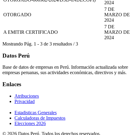
2024
7 DE
OTORGADO
MARZO DE
2024
7 DE
A EMITIR CERTIFICADO
MARZO DE
2024
Mostrando
Pág.
1
-
3
de
3
resultados
/
3
Datos Perú
Base de datos de empresas en Perú. Información actualizada sobre
empresas peruanas, sus actividades económicas, directivos y más.
Enlaces
Atribuciones
Privacidad
Estadisticas Generales
Calculadoras de Impuestos
Elecciones 2026
© 2026 Datos Perú. Todos los derechos reservados.