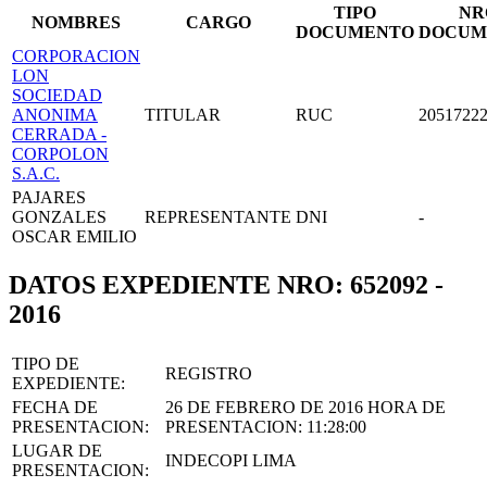
TIPO
NR
NOMBRES
CARGO
DOCUMENTO
DOCUM
CORPORACION
LON
SOCIEDAD
ANONIMA
TITULAR
RUC
2051722
CERRADA -
CORPOLON
S.A.C.
PAJARES
GONZALES
REPRESENTANTE
DNI
-
OSCAR EMILIO
DATOS EXPEDIENTE NRO: 652092 -
2016
TIPO DE
REGISTRO
EXPEDIENTE:
FECHA DE
26 DE FEBRERO DE 2016
HORA DE
PRESENTACION:
PRESENTACION:
11:28:00
LUGAR DE
INDECOPI LIMA
PRESENTACION: