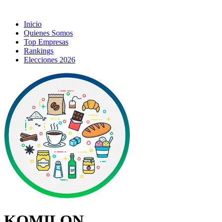
Inicio
Quienes Somos
Top Empresas
Rankings
Elecciones 2026
KOMILON