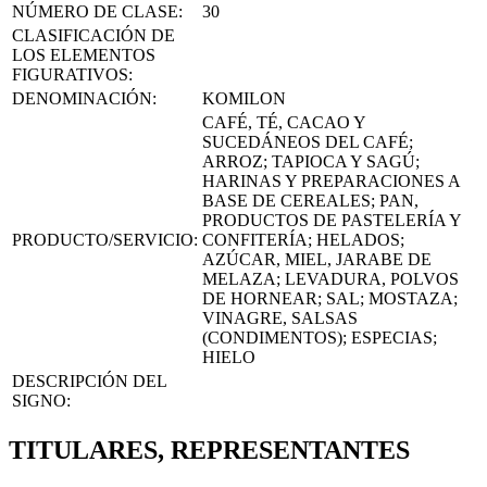
NÚMERO DE CLASE:
30
CLASIFICACIÓN DE
LOS ELEMENTOS
FIGURATIVOS:
DENOMINACIÓN:
KOMILON
CAFÉ, TÉ, CACAO Y
SUCEDÁNEOS DEL CAFÉ;
ARROZ; TAPIOCA Y SAGÚ;
HARINAS Y PREPARACIONES A
BASE DE CEREALES; PAN,
PRODUCTOS DE PASTELERÍA Y
PRODUCTO/SERVICIO:
CONFITERÍA; HELADOS;
AZÚCAR, MIEL, JARABE DE
MELAZA; LEVADURA, POLVOS
DE HORNEAR; SAL; MOSTAZA;
VINAGRE, SALSAS
(CONDIMENTOS); ESPECIAS;
HIELO
DESCRIPCIÓN DEL
SIGNO:
TITULARES, REPRESENTANTES