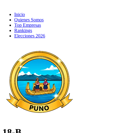
Inicio
Quienes Somos
Top Empresas
Rankings
Elecciones 2026
18-B