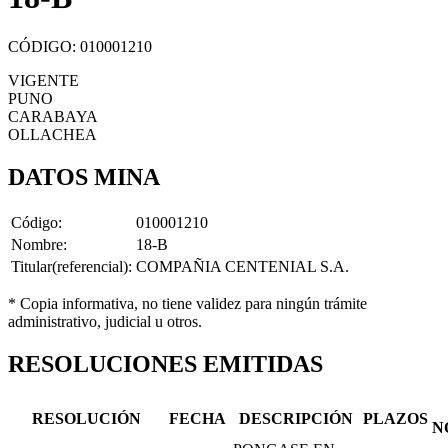
CÓDIGO: 010001210
VIGENTE
PUNO
CARABAYA
OLLACHEA
DATOS MINA
Código:
010001210
Nombre:
18-B
Titular(referencial):
COMPAÑIA CENTENIAL S.A.
* Copia informativa, no tiene validez para ningún trámite
administrativo, judicial u otros.
RESOLUCIONES EMITIDAS
RESOLUCIÓN
FECHA
DESCRIPCIÓN
PLAZOS
N