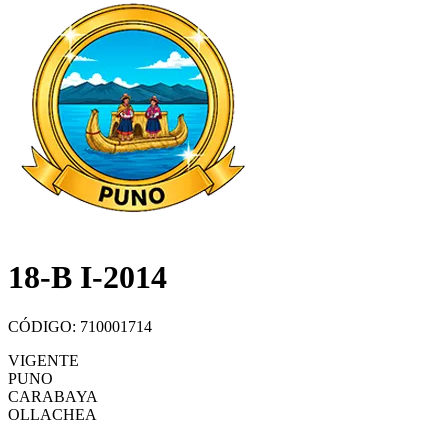
18-B I-2014
CÓDIGO: 710001714
VIGENTE
PUNO
CARABAYA
OLLACHEA