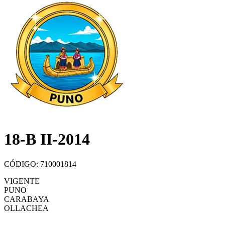
18-B II-2014
CÓDIGO: 710001814
VIGENTE
PUNO
CARABAYA
OLLACHEA