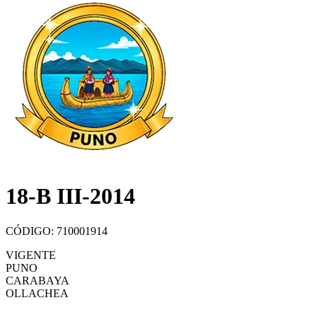
18-B III-2014
CÓDIGO: 710001914
VIGENTE
PUNO
CARABAYA
OLLACHEA