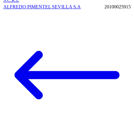
S.C.R.L
ALFREDO PIMENTEL SEVILLA S.A
20100025915