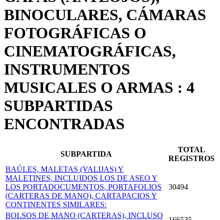
BINOCULARES, CÁMARAS
FOTOGRÁFICAS O
CINEMATOGRÁFICAS,
INSTRUMENTOS
MUSICALES O ARMAS : 4
SUBPARTIDAS
ENCONTRADAS
TOTAL
SUBPARTIDA
REGISTROS
BAÚLES, MALETAS (VALIJAS) Y
MALETINES, INCLUIDOS LOS DE ASEO Y
LOS PORTADOCU­MENTOS, PORTAFOLIOS
30494
(CARTERAS DE MANO), CARTAPACIOS Y
CONTINENTES SIMILARES:
BOLSOS DE MANO (CARTERAS), INCLUSO
166535