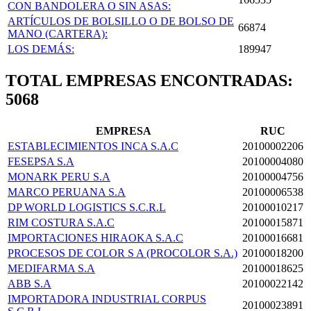
CON BANDOLERA O SIN ASAS:
ARTÍCULOS DE BOLSILLO O DE BOLSO DE
66874
MANO (CARTERA):
LOS DEMÁS:
189947
TOTAL EMPRESAS ENCONTRADAS:
5068
EMPRESA
RUC
ESTABLECIMIENTOS INCA S.A.C
20100002206
FESEPSA S.A
20100004080
MONARK PERU S.A
20100004756
MARCO PERUANA S.A
20100006538
DP WORLD LOGISTICS S.C.R.L
20100010217
RIM COSTURA S.A.C
20100015871
IMPORTACIONES HIRAOKA S.A.C
20100016681
PROCESOS DE COLOR S A (PROCOLOR S.A.)
20100018200
MEDIFARMA S.A
20100018625
ABB S.A
20100022142
IMPORTADORA INDUSTRIAL CORPUS
20100023891