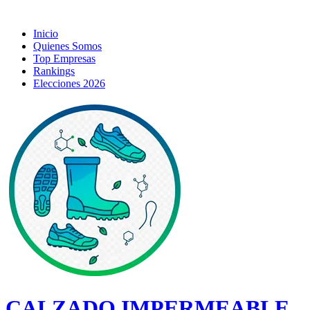
Inicio
Quienes Somos
Top Empresas
Rankings
Elecciones 2026
CALZADO IMPERMEABLE,