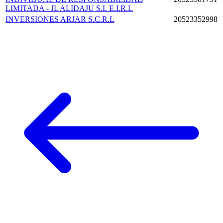
LIMITADA - JL ALIDAJU S.I. E.I.R.L
INVERSIONES ARJAR S.C.R.L
20523352998