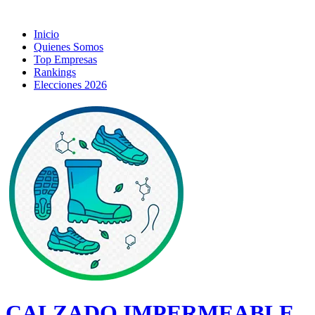
Inicio
Quienes Somos
Top Empresas
Rankings
Elecciones 2026
CALZADO IMPERMEABLE,