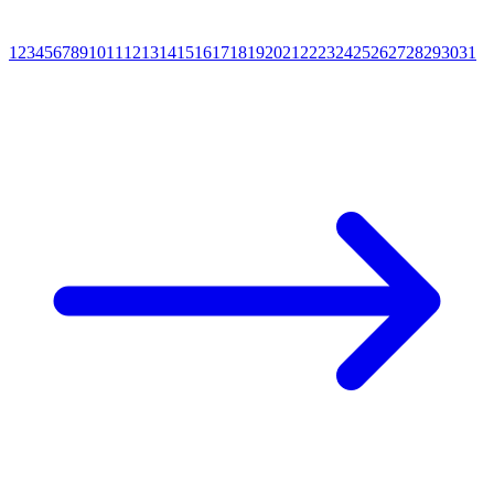
1
2
3
4
5
6
7
8
9
10
11
12
13
14
15
16
17
18
19
20
21
22
23
24
25
26
27
28
29
30
31