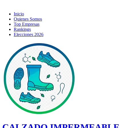
Inicio
Quienes Somos
Top Empresas
Rankings
Elecciones 2026
CALZADO IMPERMEABLE,