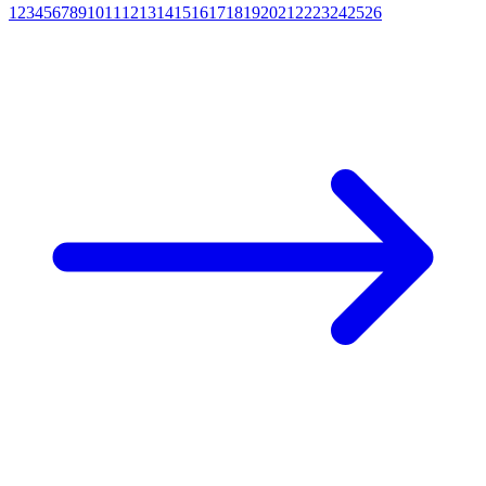
1
2
3
4
5
6
7
8
9
10
11
12
13
14
15
16
17
18
19
20
21
22
23
24
25
26