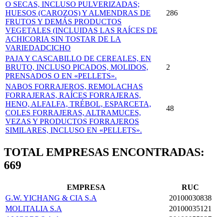
O SECAS, INCLUSO PULVERIZADAS;
HUESOS (CAROZOS) Y ALMENDRAS DE
286
FRUTOS Y DEMÁS PRODUCTOS
VEGETALES (INCLUIDAS LAS RAÍCES DE
ACHICORIA SIN TOSTAR DE LA
VARIEDADCICHO
PAJA Y CASCABILLO DE CEREALES, EN
BRUTO, INCLUSO PICADOS, MOLIDOS,
2
PRENSADOS O EN «PELLETS».
NABOS FORRAJEROS, REMOLACHAS
FORRAJERAS, RAÍCES FORRAJERAS,
HENO, ALFALFA, TRÉBOL, ESPARCETA,
48
COLES FORRAJERAS, ALTRAMUCES,
VEZAS Y PRODUCTOS FORRAJEROS
SIMILARES, INCLUSO EN «PELLETS».
TOTAL EMPRESAS ENCONTRADAS:
669
EMPRESA
RUC
G.W. YICHANG & CIA S.A
20100030838
MOLITALIA S.A
20100035121