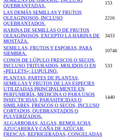
SEMILLAS DE GIRASOL, INCLUSO
153
QUEBRANTADAS.
LAS DEMÁS SEMILLAS Y FRUTOS
OLEAGINOSOS, INCLUSO
2216
QUEBRANTADOS.
HARINA DE SEMILLAS O DE FRUTOS
OLEAGINOSOS, EXCEPTO LA HARINA DE
3433
MOSTAZA.
SEMILLAS, FRUTOS Y ESPORAS, PARA
10746
SIEMBRA.
CONOS DE LÚPULO FRESCOS O SECOS,
INCLUSO TRITURADOS, MOLIDOS O EN
533
«PELLETS»; LUPULINO.
PLANTAS, PARTES DE PLANTAS,
SEMILLAS Y FRUTOS DE LAS ESPECIES
UTILIZADAS PRINCIPALMENTE EN
PERFUMERÍA, MEDICINA O PARA USOS
1440
INSECTICIDAS, PARASITICIDAS O
SIMILARES, FRESCOS O SECOS, INCLUSO
CORTADOS, QUEBRANTADOS O
PULVERIZADOS.
ALGARROBAS, ALGAS, REMOLACHA
AZUCARERA Y CAÑA DE AZÚCAR,
FRESCAS, REFRIGE­RADAS, CONGELADAS