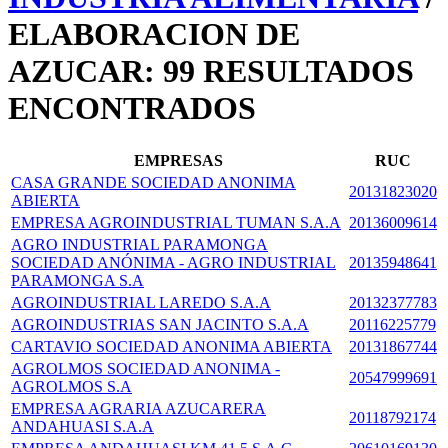
ELABORACION DE
AZUCAR: 99 RESULTADOS
ENCONTRADOS
EMPRESAS
RUC
CASA GRANDE SOCIEDAD ANONIMA
20131823020
ABIERTA
EMPRESA AGROINDUSTRIAL TUMAN S.A.A
20136009614
AGRO INDUSTRIAL PARAMONGA
SOCIEDAD ANÓNIMA - AGRO INDUSTRIAL
20135948641
PARAMONGA S.A
AGROINDUSTRIAL LAREDO S.A.A
20132377783
AGROINDUSTRIAS SAN JACINTO S.A.A
20116225779
CARTAVIO SOCIEDAD ANONIMA ABIERTA
20131867744
AGROLMOS SOCIEDAD ANONIMA -
20547999691
AGROLMOS S.A
EMPRESA AGRARIA AZUCARERA
20118792174
ANDAHUASI S.A.A