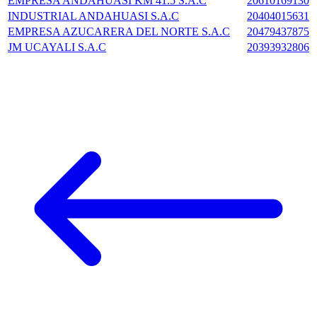
EMPRESA ANDAHUASI KM 41.5 S.A.C
20610169130
INDUSTRIAL ANDAHUASI S.A.C
20404015631
EMPRESA AZUCARERA DEL NORTE S.A.C
20479437875
JM UCAYALI S.A.C
20393932806