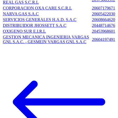
REAL GAS S.C.R.L
CORPORACION OXA CARE S.C.R.L
20607179671
NARVA GAS S.A.C
20605422030
SERVICIOS GENERALES H.A.D. S.A.C
20608664620
DISTRIBUIDOR JHOSSETT S.A.C
20448714676
OXIGENO SUR E.I.R.L
20453968601
GESTION MECANICA INGENIERIA VARGAS
20604197491
GNL S.A.C. - GESMEIN VARGAS GNL S.A.C