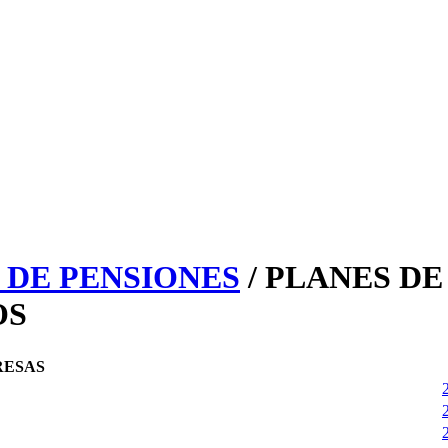
DE PENSIONES
/ PLANES DE
OS
RESAS