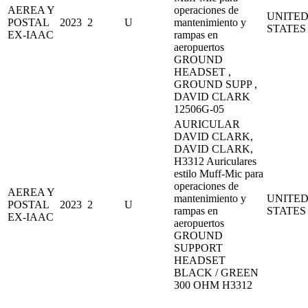
AEREA Y
operaciones de
UNITE
POSTAL
2023
2
U
mantenimiento y
STATES
EX-IAAC
rampas en
aeropuertos
GROUND
HEADSET ,
GROUND SUPP ,
DAVID CLARK
12506G-05
AURICULAR
DAVID CLARK,
DAVID CLARK,
H3312 Auriculares
estilo Muff-Mic para
operaciones de
AEREA Y
mantenimiento y
UNITE
POSTAL
2023
2
U
rampas en
STATES
EX-IAAC
aeropuertos
GROUND
SUPPORT
HEADSET
BLACK / GREEN
300 OHM H3312