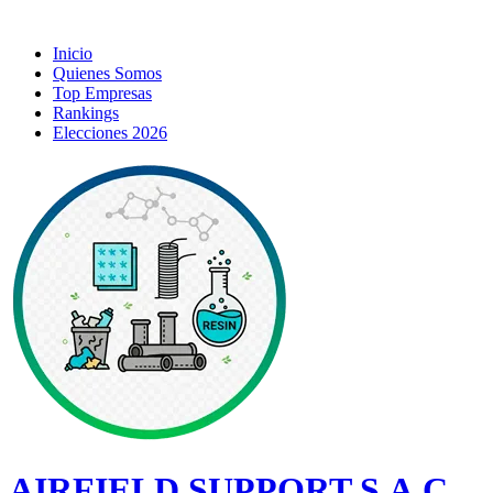
Inicio
Quienes Somos
Top Empresas
Rankings
Elecciones 2026
AIRFIELD SUPPORT S.A.C