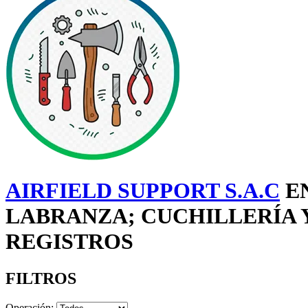
AIRFIELD SUPPORT S.A.C
EN
LABRANZA; CUCHILLERÍA 
REGISTROS
FILTROS
Operación: