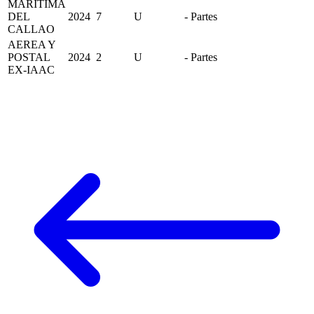
MARITIMA
DEL
2024
7
U
- Partes
CALLAO
AEREA Y
POSTAL
2024
2
U
- Partes
EX-IAAC