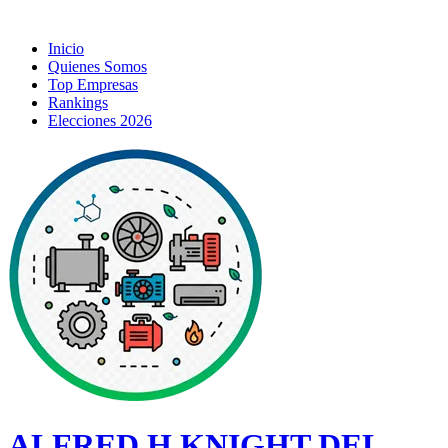
Inicio
Quienes Somos
Top Empresas
Rankings
Elecciones 2026
ALFRED H KNIGHT DEL