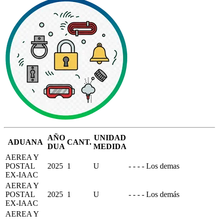
AÑO
UNIDAD
ADUANA
CANT.
DUA
MEDIDA
AEREA Y
POSTAL
2025
1
U
- - - - Los demas
EX-IAAC
AEREA Y
POSTAL
2025
1
U
- - - - Los demás
EX-IAAC
AEREA Y