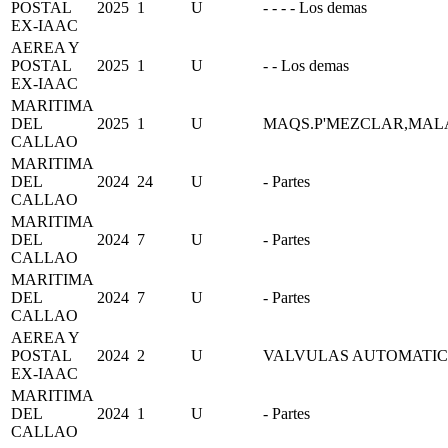
POSTAL
2025
1
U
- - - - Los demas
EX-IAAC
AEREA Y
POSTAL
2025
1
U
- - Los demas
EX-IAAC
MARITIMA
DEL
2025
1
U
MAQS.P'MEZCLAR,MAL
CALLAO
MARITIMA
DEL
2024
24
U
- Partes
CALLAO
MARITIMA
DEL
2024
7
U
- Partes
CALLAO
MARITIMA
DEL
2024
7
U
- Partes
CALLAO
AEREA Y
POSTAL
2024
2
U
VALVULAS AUTOMATIC
EX-IAAC
MARITIMA
DEL
2024
1
U
- Partes
CALLAO