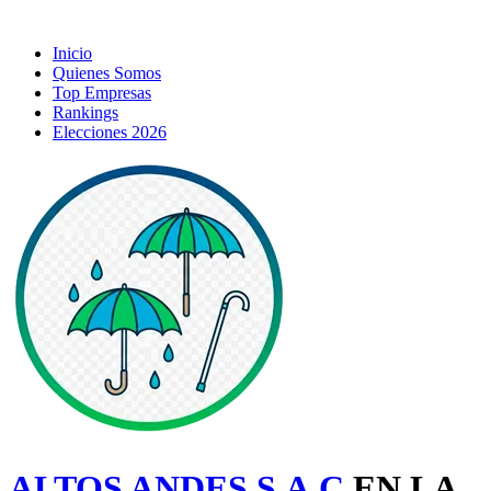
Inicio
Quienes Somos
Top Empresas
Rankings
Elecciones 2026
ALTOS ANDES S.A.C
EN LA