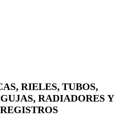
AS, RIELES, TUBOS,
 AGUJAS, RADIADORES Y
 REGISTROS